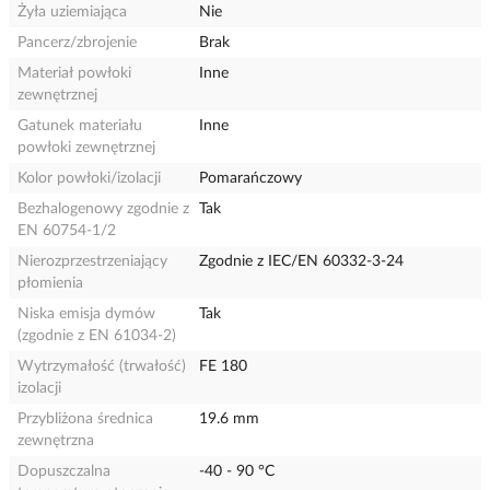
Żyła uziemiająca
Nie
Pancerz/zbrojenie
Brak
Materiał powłoki
Inne
zewnętrznej
Gatunek materiału
Inne
powłoki zewnętrznej
Kolor powłoki/izolacji
Pomarańczowy
Bezhalogenowy zgodnie z
Tak
EN 60754-1/2
Nierozprzestrzeniający
Zgodnie z IEC/EN 60332-3-24
płomienia
Niska emisja dymów
Tak
(zgodnie z EN 61034-2)
Wytrzymałość (trwałość)
FE 180
izolacji
Przybliżona średnica
19.6 mm
zewnętrzna
Dopuszczalna
-40 - 90 °C