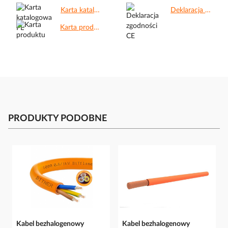
Karta katalogowa PL.pdf
Deklaracja zgodności CE.pdf
Karta produktu.pdf
PRODUKTY PODOBNE
Kabel bezhalogenowy
Kabel bezhalogenowy