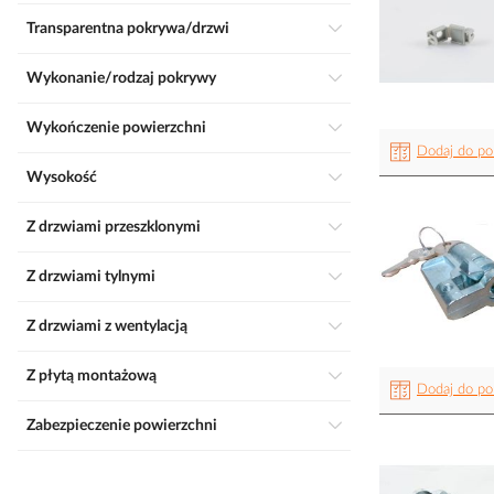
Transparentna pokrywa/drzwi
Wykonanie/rodzaj pokrywy
Wykończenie powierzchni
Dodaj do po
Wysokość
Z drzwiami przeszklonymi
Z drzwiami tylnymi
Z drzwiami z wentylacją
Z płytą montażową
Dodaj do po
Zabezpieczenie powierzchni