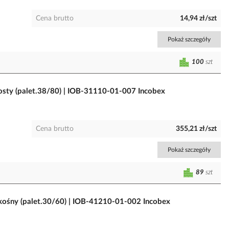
Cena brutto
14,94 zł/szt
Pokaż szczegóły
100
szt
ty (palet.38/80) | IOB-31110-01-007 Incobex
Cena brutto
355,21 zł/szt
Pokaż szczegóły
89
szt
ośny (palet.30/60) | IOB-41210-01-002 Incobex