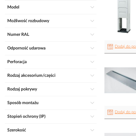
Model
Możliwość rozbudowy
Numer RAL
Dodaj do po
Odporność udarowa
Perforacja
Rodzaj akcesorium/części
Rodzaj pokrywy
Sposób montażu
Dodaj do po
Stopień ochrony (IP)
Szerokość