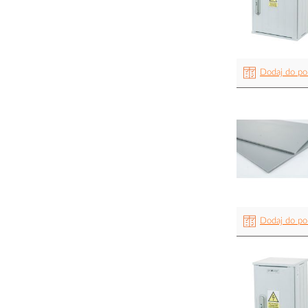
Dodaj do po
Dodaj do po