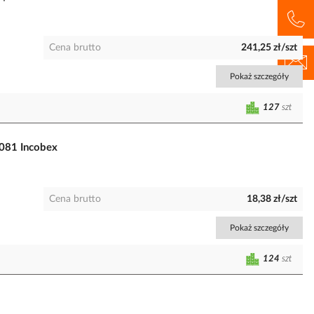
Cena brutto
241,25 zł/szt
Pokaż szczegóły
127
szt
081 Incobex
Cena brutto
18,38 zł/szt
Pokaż szczegóły
124
szt