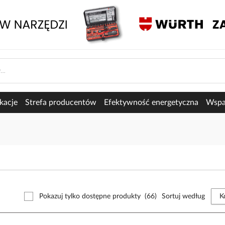
kacje
Strefa producentów
Efektywność energetyczna
Wspar
Pokazuj tylko dostępne produkty
(66)
Sortuj według