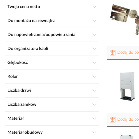
Twoja cena netto
Do montażu na zewnątrz
Do napowietrzania/odpowietrzania
Do organizatora kabli
Dodaj do po
Głębokość
Kolor
Liczba drzwi
Liczba zamków
Materiał
Dodaj do po
Materiał obudowy