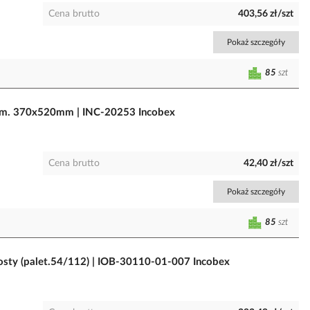
Cena brutto
403,56 zł/szt
Pokaż szczegóły
85
szt
ym. 370x520mm | INC-20253 Incobex
Cena brutto
42,40 zł/szt
Pokaż szczegóły
85
szt
ty (palet.54/112) | IOB-30110-01-007 Incobex