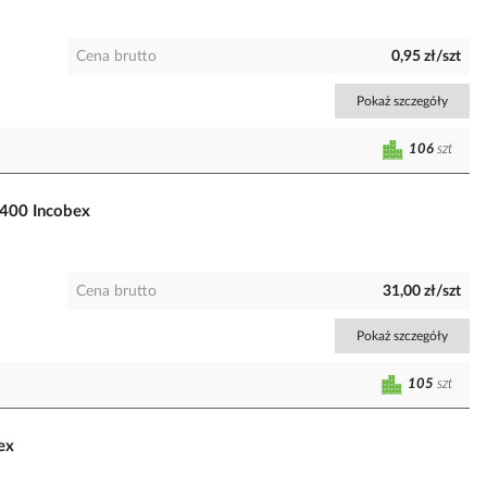
Cena brutto
0,95 zł/szt
Pokaż szczegóły
106
szt
400 Incobex
Cena brutto
31,00 zł/szt
Pokaż szczegóły
105
szt
ex