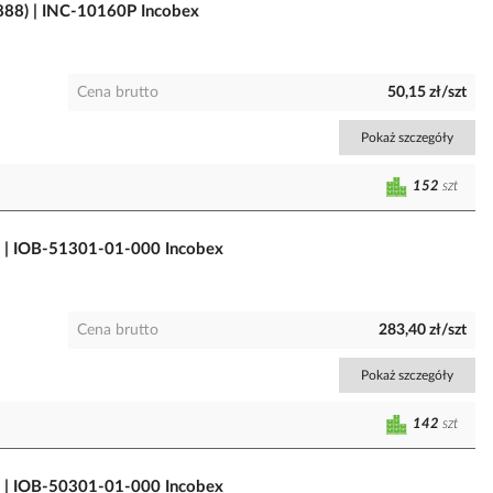
88) | INC-10160P Incobex
Cena brutto
50,15 zł/szt
Pokaż szczegóły
152
szt
) | IOB-51301-01-000 Incobex
Cena brutto
283,40 zł/szt
Pokaż szczegóły
142
szt
) | IOB-50301-01-000 Incobex