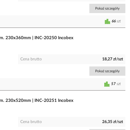
Pokaż szczegóły
66
szt
ym. 230x360mm | INC-20250 Incobex
Cena brutto
18,27 zł/szt
Pokaż szczegóły
57
szt
ym. 230x520mm | INC-20251 Incobex
Cena brutto
26,35 zł/szt