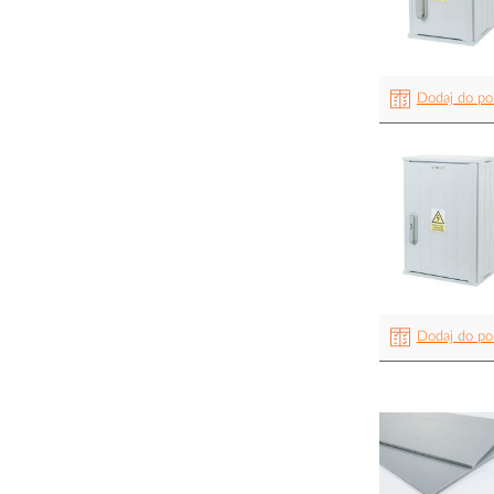
Dodaj do po
Dodaj do po