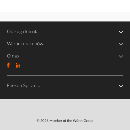
Obsługa klienta
Warunki zakupów
O nas
Enexon Sp. z o.o.
© 2026 Member of the Würth Group