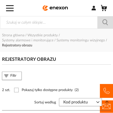
Zaloguj się / Z
Strona główna
Wszystkie produkty
Systemy alarmowe i monitorujące
Systemy monitoringu wizyjnego
Rejestratory obrazu
REJESTRATORY OBRAZU
Filtr
2 szt.
Pokazuj tylko dostępne produkty
(2)
Sortuj według