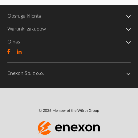
Obsługa klienta
Warunki zakupów
O nas
Enexon Sp. z o.o.
© 2026 Member of the Würth Group