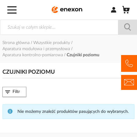
Zaloguj się / Z
Strona główna
Wszystkie produkty
Aparatura modułowa i przemysłowa
Aparatura kontrolno-pomiarowa
Czujniki poziomu
CZUJNIKI POZIOMU
Filtr
Nie możemy znaleźć produktów pasujących do wybranych.