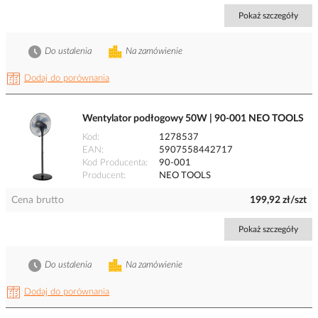
Pokaż szczegóły
Do ustalenia
Na zamówienie
Dodaj do porównania
Wentylator podłogowy 50W | 90-001 NEO TOOLS
Kod
1278537
EAN
5907558442717
Kod Producenta
90-001
Producent
NEO TOOLS
Cena brutto
199,92 zł/szt
Pokaż szczegóły
Do ustalenia
Na zamówienie
Dodaj do porównania