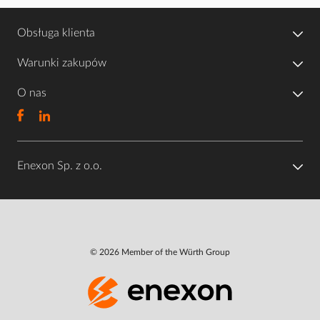
Obsługa klienta
Warunki zakupów
O nas
Enexon Sp. z o.o.
© 2026 Member of the Würth Group