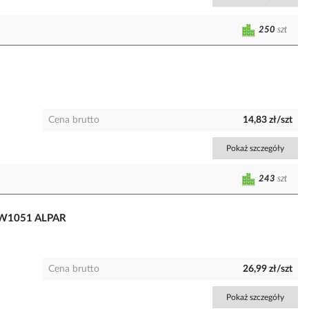
250
szt
Cena brutto
14,83 zł/szt
Pokaż szczegóły
243
szt
| W1051 ALPAR
Cena brutto
26,99 zł/szt
Pokaż szczegóły