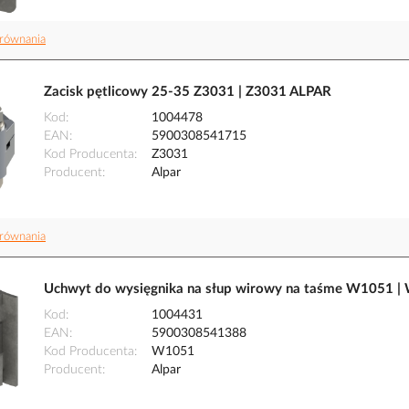
równania
Zacisk pętlicowy 25-35 Z3031 | Z3031 ALPAR
Kod
1004478
EAN
5900308541715
Kod Producenta
Z3031
Producent
Alpar
równania
Uchwyt do wysięgnika na słup wirowy na taśme W1051 
Kod
1004431
EAN
5900308541388
Kod Producenta
W1051
Producent
Alpar