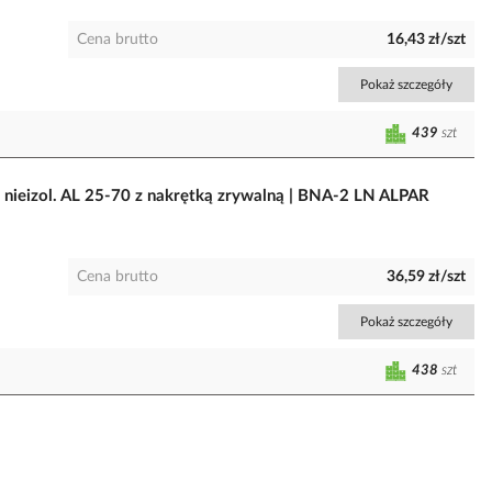
Cena brutto
16,43 zł/szt
Pokaż szczegóły
439
szt
i nieizol. AL 25-70 z nakrętką zrywalną | BNA-2 LN ALPAR
Cena brutto
36,59 zł/szt
Pokaż szczegóły
438
szt