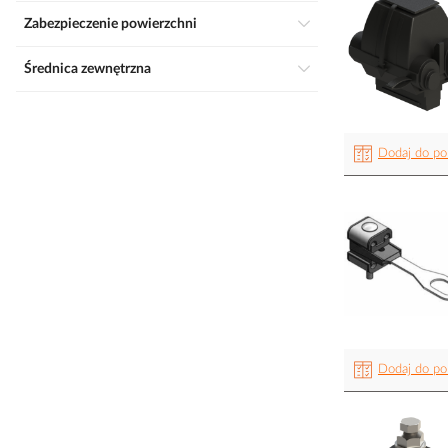
Zabezpieczenie powierzchni
Średnica zewnętrzna
Dodaj do po
Dodaj do po