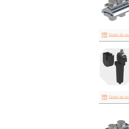
Dodaj do po
Dodaj do po