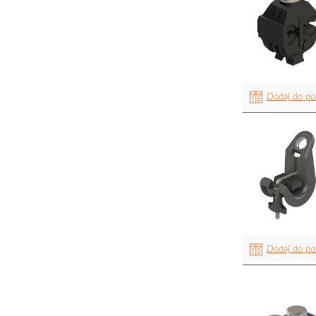
Dodaj do po
Dodaj do po