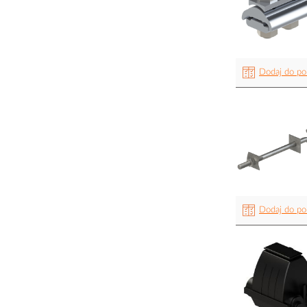
Dodaj do po
Dodaj do po