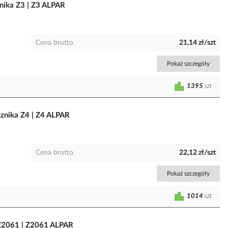
nika Z3 | Z3 ALPAR
Cena brutto
21,14 zł/szt
Pokaż szczegóły
1395
szt
znika Z4 | Z4 ALPAR
Cena brutto
22,12 zł/szt
Pokaż szczegóły
1014
szt
 Z2061 | Z2061 ALPAR