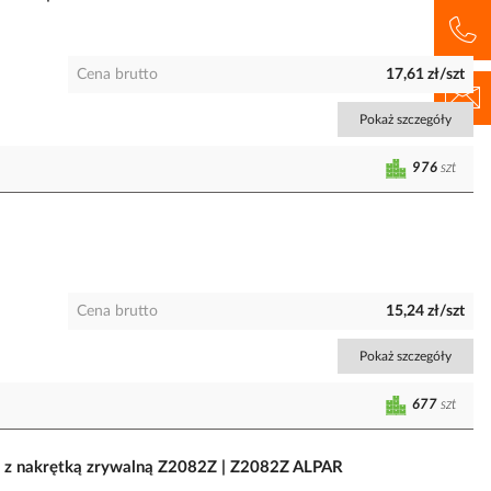
Cena brutto
17,61 zł/szt
Pokaż szczegóły
976
szt
Cena brutto
15,24 zł/szt
Pokaż szczegóły
677
szt
 z nakrętką zrywalną Z2082Z | Z2082Z ALPAR