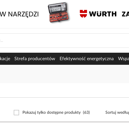
kacje
Strefa producentów
Efektywność energetyczna
Wspar
Pokazuj tylko dostępne produkty
(63)
Sortuj wedłu