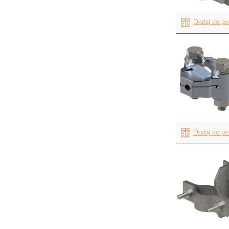
Dodaj do po
Dodaj do po