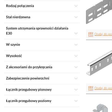
Rodzaj połączenia
Stal nierdzewna
System utrzymania sprawności działania
E30
Dodaj do po
W szynie
Wysokość
Z akcesoriami do przykręcania
Zabezpieczenie powierzchni
Dodaj do po
Łącznik przegubowy pionowy
Łącznik przegubowy poziomy