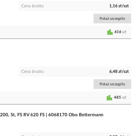
Cena brutto
1,16 zł/szt
Pokaż szczegóły
616
szt
Cena brutto
6,48 zł/szt
Pokaż szczegóły
485
szt
200, St, FS RV 620 FS | 6068170 Obo Bettermann