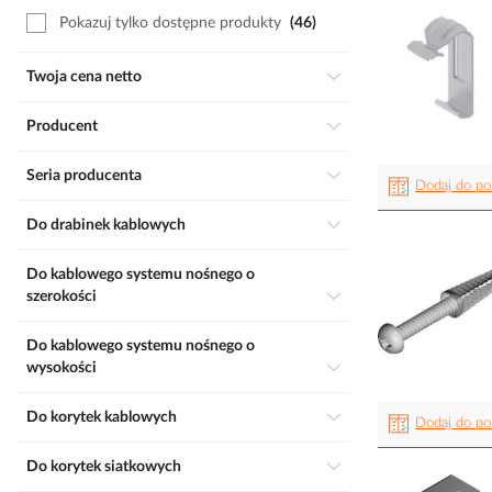
Pokazuj tylko dostępne produkty
46
Twoja cena netto
Producent
Seria producenta
Dodaj do po
Do drabinek kablowych
Do kablowego systemu nośnego o
szerokości
Do kablowego systemu nośnego o
wysokości
Do korytek kablowych
Dodaj do po
Do korytek siatkowych