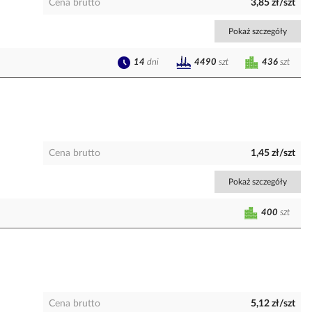
Cena brutto
3,85 zł/szt
Pokaż szczegóły
14
dni
436
szt
4490
szt
Cena brutto
1,45 zł/szt
Pokaż szczegóły
400
szt
Cena brutto
5,12 zł/szt