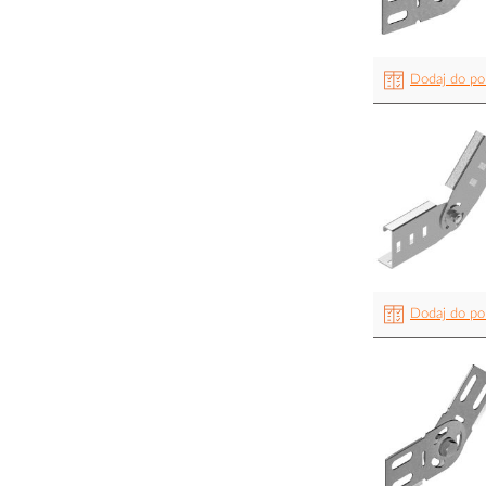
Dodaj do po
Dodaj do po