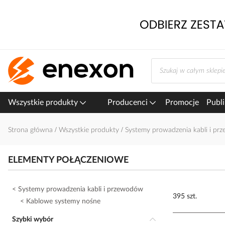
Przejdź
do
treści
Wszystkie produkty
Producenci
Promocje
Publi
Strona główna
Wszystkie produkty
Systemy prowadzenia kabli i p
ELEMENTY POŁĄCZENIOWE
Systemy prowadzenia kabli i przewodów
395 szt.
Kablowe systemy nośne
Szybki wybór