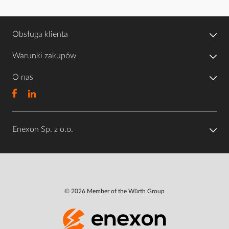
Obsługa klienta
Warunki zakupów
O nas
Enexon Sp. z o.o.
© 2026 Member of the Würth Group