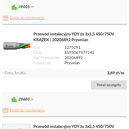
39005
m
Dodaj do porównania
Przewód instalacyjny YDY żo 3x1,5 450/750V
KRĄŻEK | 20206892 Prysmian
Kod
1275291
EAN
8595067577142
Kod Producenta
20206892
Producent
Prysmian
Cena brutto
3,69 zł/m
Pokaż szczegóły
28600
m
Dodaj do porównania
Przewód instalacyjny YDY żo 3x2,5 450/750V