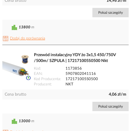
Cena brutto
14,96 zł/m
Pokaż szczegóły
13800
m
Dodaj do porównania
Przewód instalacyjny YDY żo 3x1,5 450/750V
/500m/ SZPULA | 172171005S0500 Nkt
Kod
1173856
EAN
5907802041116
Kod Producenta
172171005S0500
Producent
NKT
Cena brutto
4,06 zł/m
Pokaż szczegóły
13000
m