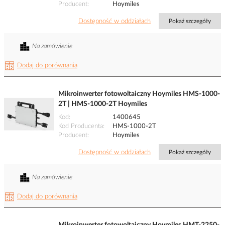
Producent
Hoymiles
Dostępność w oddziałach
Pokaż szczegóły
Na zamówienie
Dodaj do porównania
Mikroinwerter fotowoltaiczny Hoymiles HMS-1000-
2T | HMS-1000-2T Hoymiles
Kod
1400645
Kod Producenta
HMS-1000-2T
Producent
Hoymiles
Dostępność w oddziałach
Pokaż szczegóły
Na zamówienie
Dodaj do porównania