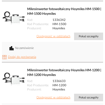
Mikroinwerter fotowoltaiczny Hoymiles HM-1500 |
HM-1500 Hoymiles
Kod
1336342
Kod Producenta
HM-1500
Producent
Hoymiles
Dostępność w oddziałach
Pokaż szczegóły
Na zamówienie
Dodaj do porównania
Mikroinwerter fotowoltaiczny Hoymiles HM-1200 |
HM-1200 Hoymiles
Kod
1336633
Kod Producenta
HM-1200
Producent
Hoymiles
Dostępność w oddziałach
Pokaż szczegóły