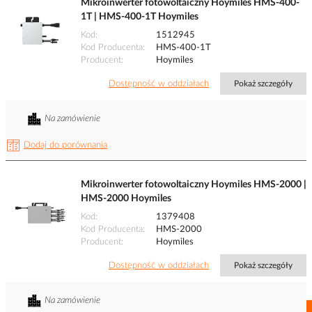
Mikroinwerter fotowoltaiczny Hoymiles HMS-400-
1T | HMS-400-1T Hoymiles
Kod
1512945
Kod Producenta
HMS-400-1T
Producent
Hoymiles
Dostępność w oddziałach
Pokaż szczegóły
Na zamówienie
Dodaj do porównania
Mikroinwerter fotowoltaiczny Hoymiles HMS-2000 |
HMS-2000 Hoymiles
Kod
1379408
Kod Producenta
HMS-2000
Producent
Hoymiles
Dostępność w oddziałach
Pokaż szczegóły
Na zamówienie