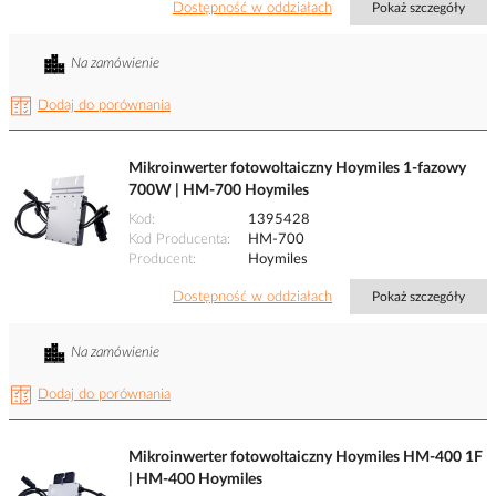
Dostępność w oddziałach
Pokaż szczegóły
Na zamówienie
Dodaj do porównania
Mikroinwerter fotowoltaiczny Hoymiles 1-fazowy
700W | HM-700 Hoymiles
Kod
1395428
Kod Producenta
HM-700
Producent
Hoymiles
Dostępność w oddziałach
Pokaż szczegóły
Na zamówienie
Dodaj do porównania
Mikroinwerter fotowoltaiczny Hoymiles HM-400 1F
| HM-400 Hoymiles