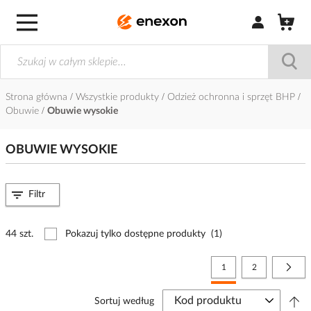
Zaloguj się / Z
Strona główna
Wszystkie produkty
Odzież ochronna i sprzęt BHP
Obuwie
Obuwie wysokie
OBUWIE WYSOKIE
Filtr
44 szt.
Pokazuj tylko dostępne produkty
(1)
Strona
Aktualnie czytasz stronę
Strona
Stro
Nast
1
2
Sortuj według