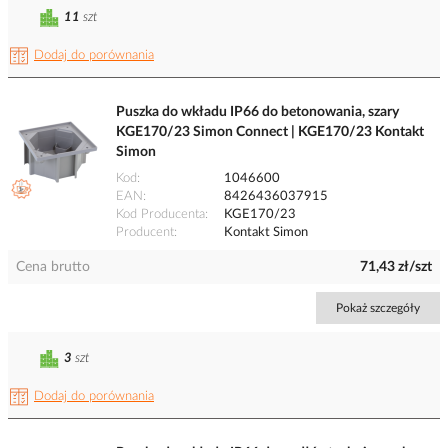
11
szt
Dodaj do porównania
Puszka do wkładu IP66 do betonowania, szary
KGE170/23 Simon Connect | KGE170/23 Kontakt
Simon
Kod
1046600
EAN
8426436037915
Kod Producenta
KGE170/23
Producent
Kontakt Simon
Cena brutto
71,43 zł/szt
Pokaż szczegóły
3
szt
Dodaj do porównania