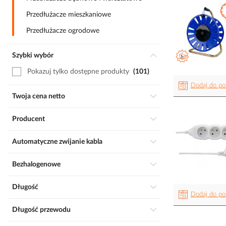
Przedłużacze mieszkaniowe
Przedłużacze ogrodowe
Szybki wybór
Pokazuj tylko dostępne produkty
101
Dodaj do po
Twoja cena netto
Producent
Automatyczne zwijanie kabla
Bezhalogenowe
Długość
Dodaj do po
Długość przewodu