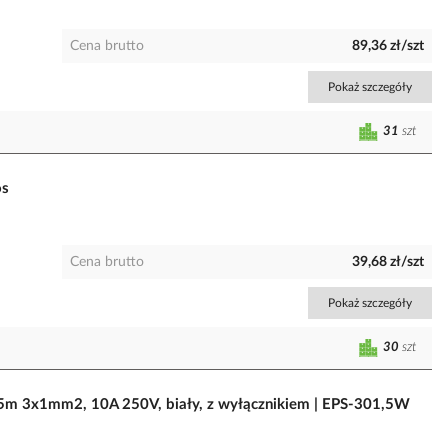
Cena brutto
89,36 zł/szt
Pokaż szczegóły
31
szt
os
Cena brutto
39,68 zł/szt
Pokaż szczegóły
30
szt
,5m 3x1mm2, 10A 250V, biały, z wyłącznikiem | EPS-301,5W