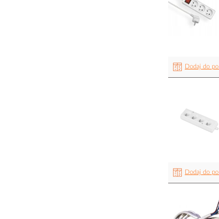
Dodaj do po
Dodaj do po