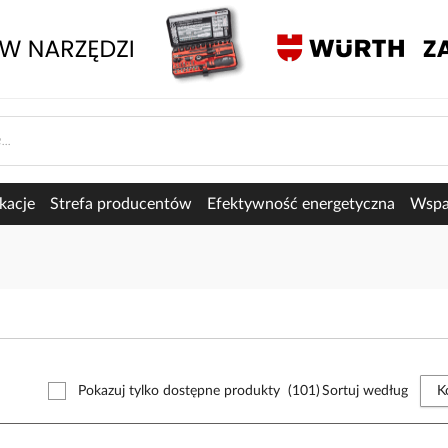
kacje
Strefa producentów
Efektywność energetyczna
Wspar
Pokazuj tylko dostępne produkty
(101)
Sortuj według