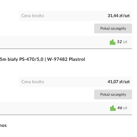
Cena brutto
31,44 zł/szt
Pokaż szczegóły
52
szt
5m biały PS-470/5,0 | W-97482 Plastrol
Cena brutto
41,07 zł/szt
Pokaż szczegóły
46
szt
Emos