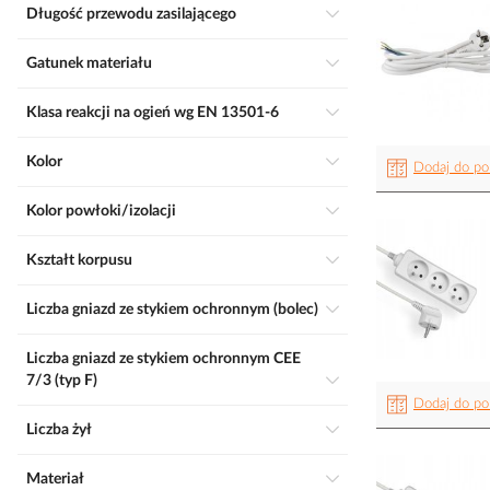
Długość przewodu zasilającego
Gatunek materiału
Klasa reakcji na ogień wg EN 13501-6
Kolor
Dodaj do po
Kolor powłoki/izolacji
Kształt korpusu
Liczba gniazd ze stykiem ochronnym (bolec)
Liczba gniazd ze stykiem ochronnym CEE
7/3 (typ F)
Dodaj do po
Liczba żył
Materiał