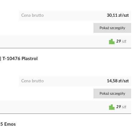
Cena brutto
30,11 zł/szt
Pokaż szczegóły
29
szt
| T-10476 Plastrol
Cena brutto
14,58 zł/szt
Pokaż szczegóły
29
szt
15 Emos