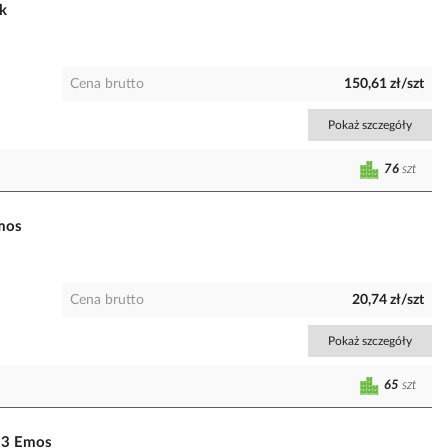
k
Cena brutto
150,61 zł/szt
Pokaż szczegóły
76
szt
Emos
Cena brutto
20,74 zł/szt
Pokaż szczegóły
65
szt
13 Emos