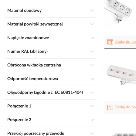
Materiał obudowy
Materiał powłoki zewnętrznej
Napięcie znamionowe
Dodaj do po
Numer RAL (zbliżony)
Obrócona wkładka centralna
Odporność temperaturowa
Olejoodporny (zgodnie z IEC 60811-404)
Połączenie 1
Dodaj do po
Połączenie 2
Przekrój poprzeczny przewodu