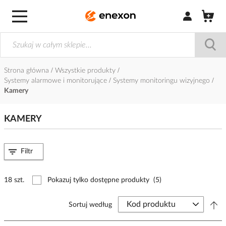
Zaloguj się / Z
Strona główna
Wszystkie produkty
Systemy alarmowe i monitorujące
Systemy monitoringu wizyjnego
Kamery
KAMERY
Filtr
18 szt.
Pokazuj tylko dostępne produkty
(5)
Sortuj według