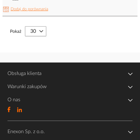
Dodaj do porównania
Pokaż
Obsługa klienta
Warunki zakupów
O nas
Enexon Sp. z o.o.