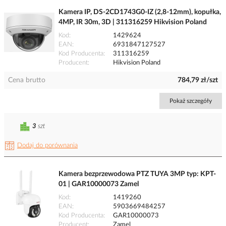
Kamera IP, DS-2CD1743G0-IZ (2,8-12mm), kopułka,
4MP, IR 30m, 3D | 311316259 Hikvision Poland
Kod
1429624
EAN
6931847127527
Kod Producenta
311316259
Producent
Hikvision Poland
Cena brutto
784,79 zł/szt
Pokaż szczegóły
3
szt
Dodaj do porównania
Kamera bezprzewodowa PTZ TUYA 3MP typ: KPT-
01 | GAR10000073 Zamel
Kod
1419260
EAN
5903669484257
Kod Producenta
GAR10000073
Producent
Zamel