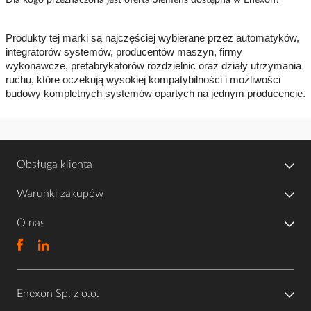
Dla kogo przeznaczona jest oferta Siemens dostępna w Enexon?
Produkty tej marki są najczęściej wybierane przez automatyków,
integratorów systemów, producentów maszyn, firmy
wykonawcze, prefabrykatorów rozdzielnic oraz działy utrzymania
ruchu, które oczekują wysokiej kompatybilności i możliwości
budowy kompletnych systemów opartych na jednym producencie.
Obsługa klienta
Warunki zakupów
O nas
Enexon Sp. z o.o.