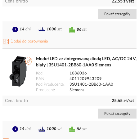
Cena brutto
22,55 zł/szt
Pokaż szczegóły
14
dni
1000
szt
86
szt
Dodaj do porównania
Moduł LED ze zintegrowaną diodą LED, AC/DC 24 V,
biały | 3SU1401-2BB60-1AA0 Siemens
Kod
1086036
EAN
4011209943209
Kod Producenta
3SU1401-2BB60-1AA0
Producent
Siemens
Cena brutto
25,65 zł/szt
Pokaż szczegóły
14
dni
1000
szt
86
szt