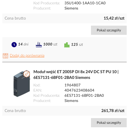
Kod Producenta
3SU1400-1AA10-1CA0
Producent
Siemens
Cena brutto
15,42 zł/szt
Pokaż szczegóły
14
dni
1000
szt
125
szt
Dodaj do porównania
Moduł wejść ET 200SP DI 8x 24V DC ST PU 10 |
6ES7131-6BF01-2BA0 Siemens
Kod
1964807
EAN
4047623408604
Kod Producenta
6ES7131-6BF01-2BA0
Producent
Siemens
Cena brutto
261,78 zł/szt
Pokaż szczegóły