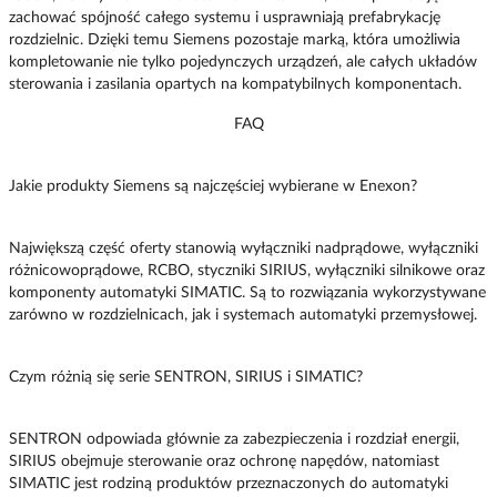
zachować spójność całego systemu i usprawniają prefabrykację
rozdzielnic. Dzięki temu Siemens pozostaje marką, która umożliwia
kompletowanie nie tylko pojedynczych urządzeń, ale całych układów
sterowania i zasilania opartych na kompatybilnych komponentach.
FAQ
Jakie produkty Siemens są najczęściej wybierane w Enexon?
Największą część oferty stanowią wyłączniki nadprądowe, wyłączniki
różnicowoprądowe, RCBO, styczniki SIRIUS, wyłączniki silnikowe oraz
komponenty automatyki SIMATIC. Są to rozwiązania wykorzystywane
zarówno w rozdzielnicach, jak i systemach automatyki przemysłowej.
Czym różnią się serie SENTRON, SIRIUS i SIMATIC?
SENTRON odpowiada głównie za zabezpieczenia i rozdział energii,
SIRIUS obejmuje sterowanie oraz ochronę napędów, natomiast
SIMATIC jest rodziną produktów przeznaczonych do automatyki