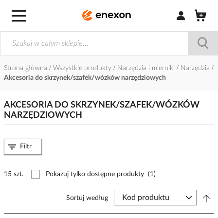
Zaloguj się / Z
Strona główna
Wszystkie produkty
Narzędzia i mierniki
Narzędzia
Akcesoria do skrzynek/szafek/wózków narzędziowych
AKCESORIA DO SKRZYNEK/SZAFEK/WÓZKÓW
NARZĘDZIOWYCH
Filtr
15 szt.
Pokazuj tylko dostępne produkty
(1)
Sortuj według