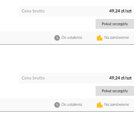
Cena brutto
49,24 zł/szt
Pokaż szczegóły
Do ustalenia
Na zamówienie
Cena brutto
49,24 zł/szt
Pokaż szczegóły
Do ustalenia
Na zamówienie