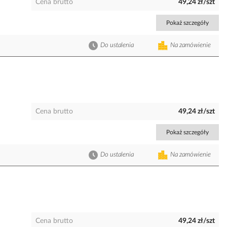
Cena brutto
49,24 zł/szt
Pokaż szczegóły
Do ustalenia
Na zamówienie
Cena brutto
49,24 zł/szt
Pokaż szczegóły
Do ustalenia
Na zamówienie
Cena brutto
49,24 zł/szt