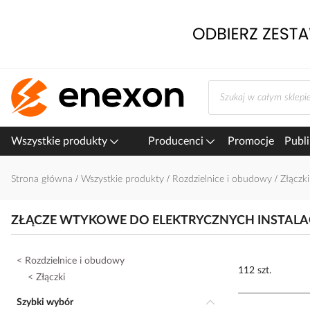
Przejdź
do
treści
Wszystkie produkty
Producenci
Promocje
Publi
Strona główna
Wszystkie produkty
Rozdzielnice i obudowy
Złączk
ZŁĄCZE WTYKOWE DO ELEKTRYCZNYCH INSTAL
Rozdzielnice i obudowy
112 szt.
Złączki
Szybki wybór