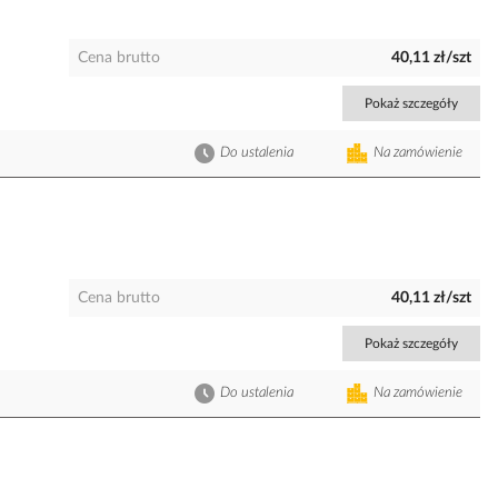
Cena brutto
40,11 zł/szt
Pokaż szczegóły
Do ustalenia
Na zamówienie
Cena brutto
40,11 zł/szt
Pokaż szczegóły
Do ustalenia
Na zamówienie