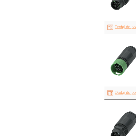
Dodaj do po
Dodaj do po