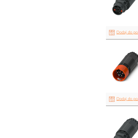
Dodaj do po
Dodaj do po