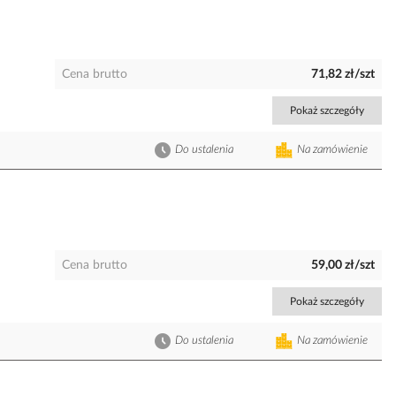
Cena brutto
71,82 zł/szt
Pokaż szczegóły
Do ustalenia
Na zamówienie
Cena brutto
59,00 zł/szt
Pokaż szczegóły
Do ustalenia
Na zamówienie