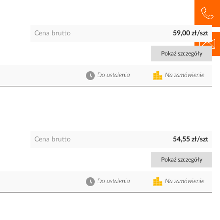
Cena brutto
59,00 zł/szt
Pokaż szczegóły
Do ustalenia
Na zamówienie
Cena brutto
54,55 zł/szt
Pokaż szczegóły
Do ustalenia
Na zamówienie