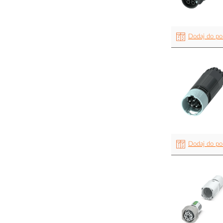
Dodaj do po
Dodaj do po