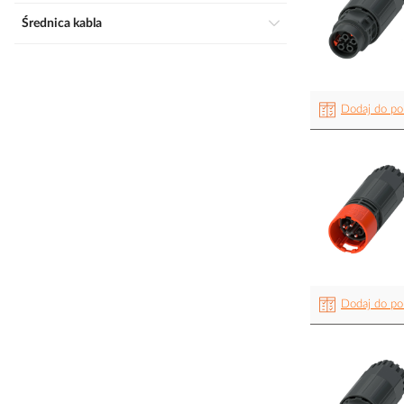
Średnica kabla
Dodaj do po
Dodaj do po