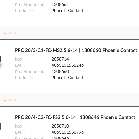
Kod Producenta
1308661
Producent
Phoenix Contact
równania
PRC 20/5-C1-FC-MS2,5 6-14 | 1308660 Phoenix Contact
Kod
2058714
EAN
4063151558246
Kod Producenta
1308660
Producent
Phoenix Contact
równania
PRC 20/4-C3-FC-FS2,5 6-14 | 1308646 Phoenix Contact
Kod
2058710
EAN
4063151558796
Kod Producenta
1308646