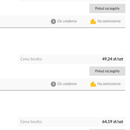
Pokaż szczegóły
Do ustalenia
Na zamówienie
Cena brutto
49,24 zł/szt
Pokaż szczegóły
Do ustalenia
Na zamówienie
Cena brutto
64,19 zł/szt