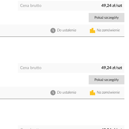
Cena brutto
49,24 zł/szt
Pokaż szczegóły
Do ustalenia
Na zamówienie
Cena brutto
49,24 zł/szt
Pokaż szczegóły
Do ustalenia
Na zamówienie