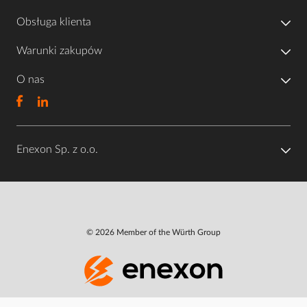
Obsługa klienta
Warunki zakupów
O nas
Enexon Sp. z o.o.
© 2026 Member of the Würth Group