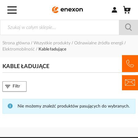
Zaloguj się / Z
Strona główna
Wszystkie produkty
Odnawialne źródła energii
Elektromobilność
Kable ładujące
KABLE ŁADUJĄCE
Filtr
Nie możemy znaleźć produktów pasujących do wybranych.