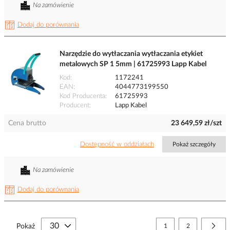
Na zamówienie
Dodaj do porównania
Narzędzie do wytłaczania wytłaczania etykiet
metalowych SP 1 5mm | 61725993 Lapp Kabel
Kod
1172241
EAN
4044773199550
Kod Producenta
61725993
Producent
Lapp Kabel
Cena brutto
23 649,59 zł/szt
Dostępność w oddziałach
Pokaż szczegóły
Na zamówienie
Dodaj do porównania
Strona
Aktualnie czytasz stronę
Strona
Stro
Nast
Pokaż
1
2