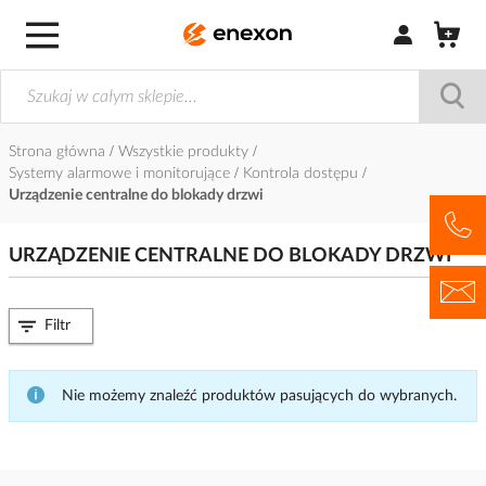
Zaloguj się / Z
Strona główna
Wszystkie produkty
Systemy alarmowe i monitorujące
Kontrola dostępu
Urządzenie centralne do blokady drzwi
URZĄDZENIE CENTRALNE DO BLOKADY DRZWI
Filtr
Nie możemy znaleźć produktów pasujących do wybranych.