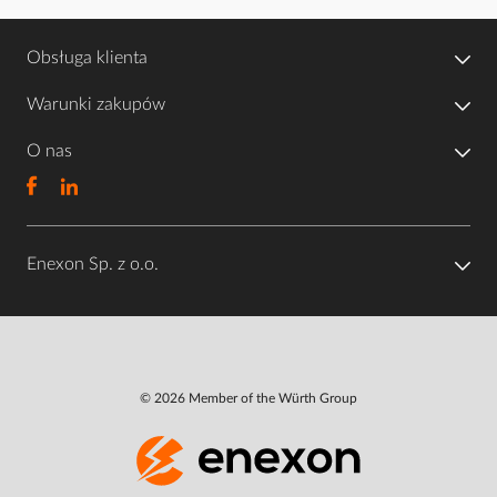
Obsługa klienta
Warunki zakupów
O nas
Enexon Sp. z o.o.
© 2026 Member of the Würth Group