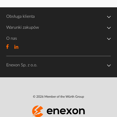
Obsługa klienta
Warunki zakupów
O nas
Enexon Sp. z o.o.
© 2026 Member of the Würth Group