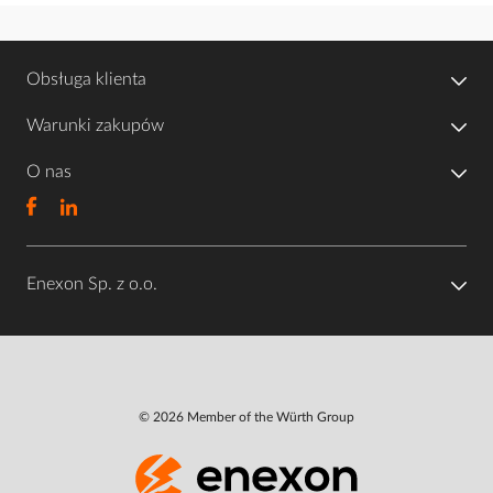
Obsługa klienta
Warunki zakupów
O nas
Enexon Sp. z o.o.
© 2026 Member of the Würth Group