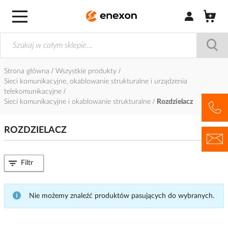
Zaloguj się / Z
Strona główna
Wszystkie produkty
Sieci komunikacyjne, okablowanie strukturalne i urządzenia
telekomunikacyjne
Sieci komunikacyjne i okablowanie strukturalne
Rozdzielacz
ROZDZIELACZ
Filtr
Nie możemy znaleźć produktów pasujących do wybranych.