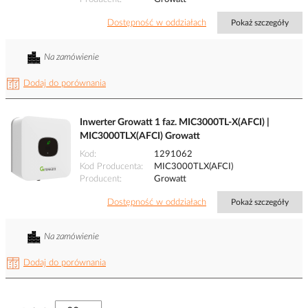
Dostępność w oddziałach
Pokaż szczegóły
Na zamówienie
Dodaj do porównania
Inwerter Growatt 1 faz. MIC3000TL-X(AFCI) |
MIC3000TLX(AFCI) Growatt
Kod
1291062
Kod Producenta
MIC3000TLX(AFCI)
Producent
Growatt
Dostępność w oddziałach
Pokaż szczegóły
Na zamówienie
Dodaj do porównania