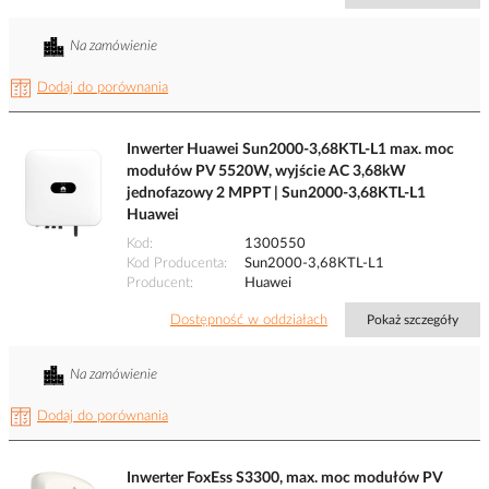
Na zamówienie
Dodaj do porównania
Inwerter Huawei Sun2000-3,68KTL-L1 max. moc
modułów PV 5520W, wyjście AC 3,68kW
jednofazowy 2 MPPT | Sun2000-3,68KTL-L1
Huawei
Kod
1300550
Kod Producenta
Sun2000-3,68KTL-L1
Producent
Huawei
Dostępność w oddziałach
Pokaż szczegóły
Na zamówienie
Dodaj do porównania
Inwerter FoxEss S3300, max. moc modułów PV