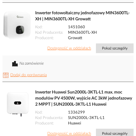
Inwerter fotowoltaiczny jednofazowy MIN3600TL-
XH | MIN3600TL-XH Growatt
Kod
1451060
Kod Producenta
MIN3600TL-XH
Producent
Growatt
Dostępność w oddziałach
Pokaż szczegóły
Na zamówienie
Dodaj do porównania
Inwerter Huawei Sun2000L-3KTL-L1 max. moc
modułów PV 4500W, wyjście AC 3kW jednofazowy
2 MPPT | SUN2000L-3KTL-L1 Huawei
Kod
1336299
Kod Producenta
SUN2000L-3KTL-L1
Producent
Huawei
Dostępność w oddziałach
Pokaż szczegóły