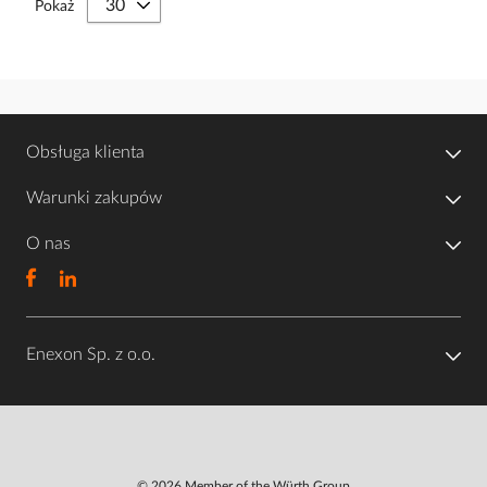
Pokaż
Obsługa klienta
Warunki zakupów
O nas
Enexon Sp. z o.o.
© 2026 Member of the Würth Group