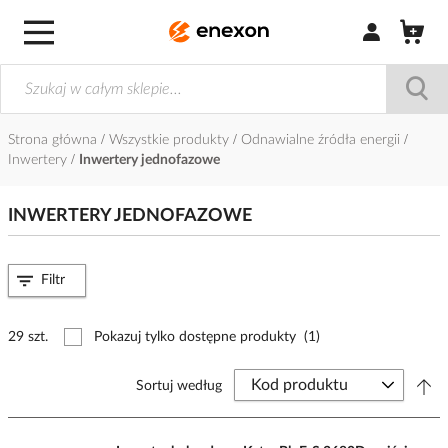
Zaloguj się / Z
Strona główna
Wszystkie produkty
Odnawialne źródła energii
Inwertery
Inwertery jednofazowe
INWERTERY JEDNOFAZOWE
Filtr
29 szt.
Pokazuj tylko dostępne produkty
(1)
Sortuj według