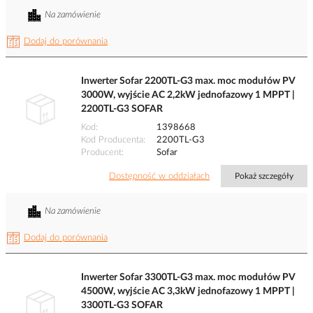
Na zamówienie
Dodaj do porównania
Inwerter Sofar 2200TL-G3 max. moc modułów PV
3000W, wyjście AC 2,2kW jednofazowy 1 MPPT |
2200TL-G3 SOFAR
Kod
1398668
Kod Producenta
2200TL-G3
Producent
Sofar
Dostępność w oddziałach
Pokaż szczegóły
Na zamówienie
Dodaj do porównania
Inwerter Sofar 3300TL-G3 max. moc modułów PV
4500W, wyjście AC 3,3kW jednofazowy 1 MPPT |
3300TL-G3 SOFAR