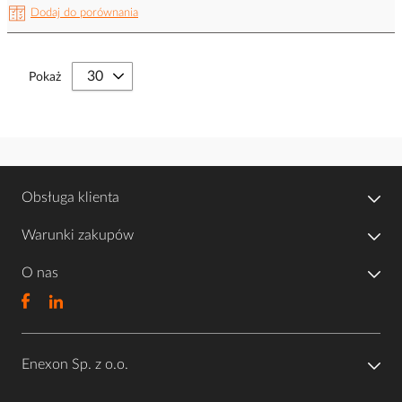
Dodaj do porównania
Pokaż
Obsługa klienta
Warunki zakupów
O nas
Enexon Sp. z o.o.