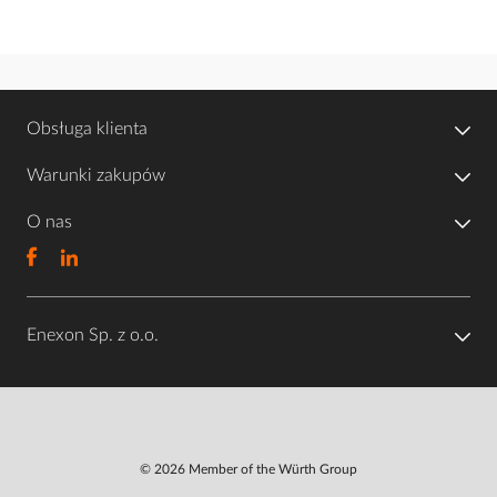
Obsługa klienta
Warunki zakupów
O nas
Enexon Sp. z o.o.
© 2026 Member of the Würth Group