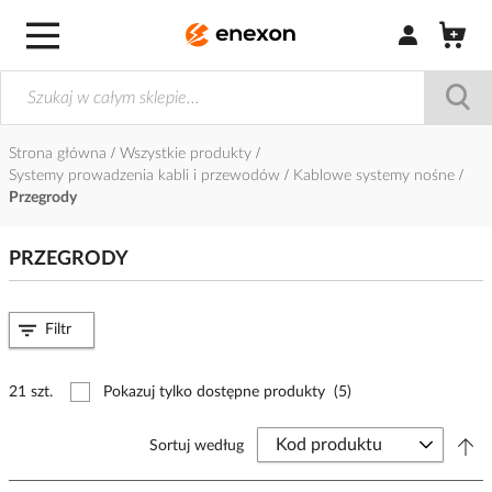
Zaloguj się / Z
Strona główna
Wszystkie produkty
Systemy prowadzenia kabli i przewodów
Kablowe systemy nośne
Przegrody
PRZEGRODY
Filtr
21 szt.
Pokazuj tylko dostępne produkty
(5)
Sortuj według