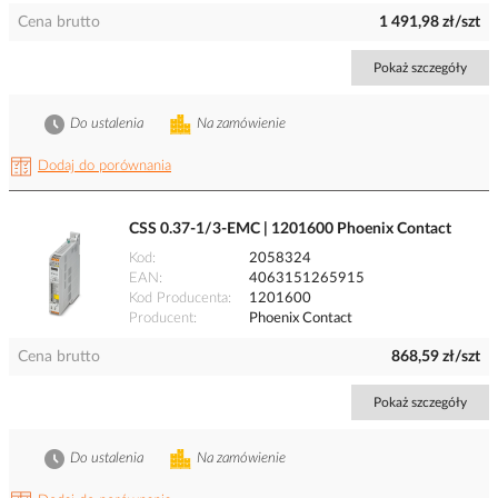
Cena brutto
1 491,98 zł/szt
Pokaż szczegóły
Do ustalenia
Na zamówienie
Dodaj do porównania
CSS 0.37-1/3-EMC | 1201600 Phoenix Contact
Kod
2058324
EAN
4063151265915
Kod Producenta
1201600
Producent
Phoenix Contact
Cena brutto
868,59 zł/szt
Pokaż szczegóły
Do ustalenia
Na zamówienie