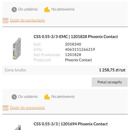
Do ustalenia
Na zamówienie
Dodaj do porównania
CSS 0.55-3/3-EMC | 1201828 Phoenix Contact
Kod
2058340
EAN
4063151266219
Kod Producenta
1201828
Producent
Phoenix Contact
Cena brutto
1 258,75 zł/szt
Pokaż szczegóły
Do ustalenia
Na zamówienie
Dodaj do porównania
CSS 0.55-3/3 | 1201694 Phoenix Contact