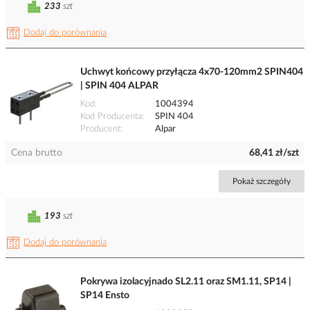
233
szt
Dodaj do porównania
Uchwyt końcowy przyłącza 4x70-120mm2 SPIN404
| SPIN 404 ALPAR
Kod
1004394
Kod Producenta
SPIN 404
Producent
Alpar
Cena brutto
68,41 zł/szt
Pokaż szczegóły
193
szt
Dodaj do porównania
Pokrywa izolacyjnado SL2.11 oraz SM1.11, SP14 |
SP14 Ensto