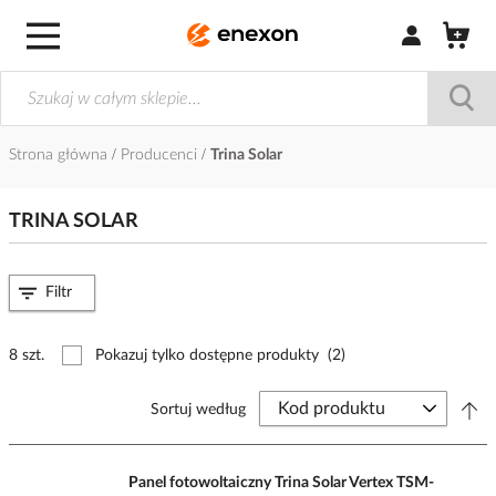
Zaloguj się / Z
Strona główna
Producenci
Trina Solar
TRINA SOLAR
Filtr
8 szt.
Pokazuj tylko dostępne produkty
(2)
Sortuj według
Panel fotowoltaiczny Trina Solar Vertex TSM-