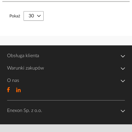
Pokaż
Obsługa klienta
Warunki zakupów
O nas
Enexon Sp. z o.o.