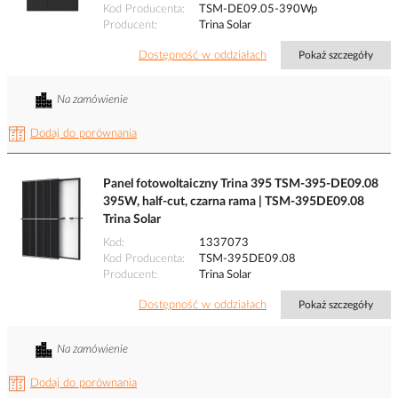
Kod Producenta
TSM-DE09.05-390Wp
Producent
Trina Solar
Dostępność w oddziałach
Pokaż szczegóły
Na zamówienie
Dodaj do porównania
Panel fotowoltaiczny Trina 395 TSM-395-DE09.08
395W, half-cut, czarna rama | TSM-395DE09.08
Trina Solar
Kod
1337073
Kod Producenta
TSM-395DE09.08
Producent
Trina Solar
Dostępność w oddziałach
Pokaż szczegóły
Na zamówienie
Dodaj do porównania