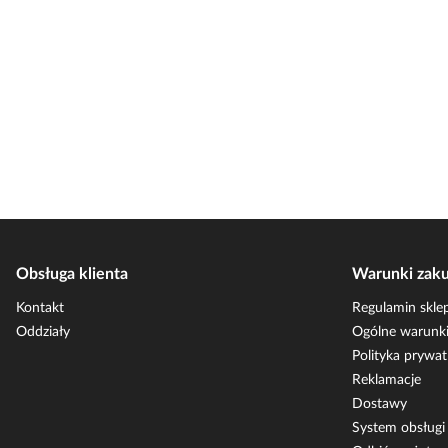
Obsługa klienta
Warunki zak
Kontakt
Regulamin skle
Oddziały
Ogólne warunki
Polityka prywat
Reklamacje
Dostawy
System obsług