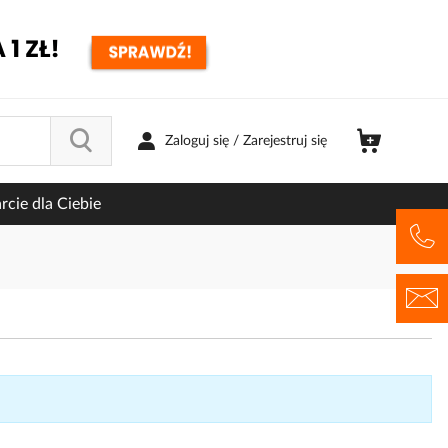
Zaloguj się / Zarejestruj się
cie dla Ciebie