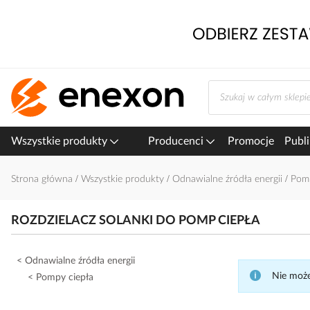
Przejdź
do
treści
Wszystkie produkty
Producenci
Promocje
Publi
Strona główna
Wszystkie produkty
Odnawialne źródła energii
Pom
ROZDZIELACZ SOLANKI DO POMP CIEPŁA
Odnawialne źródła energii
Nie może
Pompy ciepła