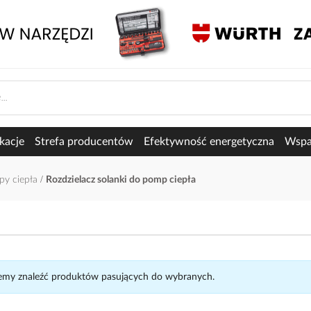
kacje
Strefa producentów
Efektywność energetyczna
Wspar
py ciepła
Rozdzielacz solanki do pomp ciepła
my znaleźć produktów pasujących do wybranych.