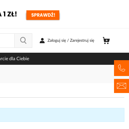
Zaloguj się / Zarejestruj się
cie dla Ciebie