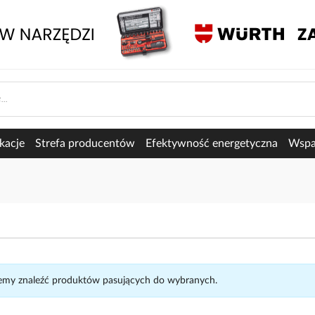
kacje
Strefa producentów
Efektywność energetyczna
Wspar
my znaleźć produktów pasujących do wybranych.