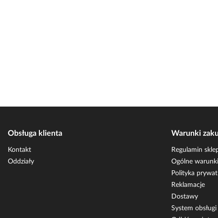
Obsługa klienta
Warunki zak
Kontakt
Regulamin skle
Oddziały
Ogólne warunki
Polityka prywat
Reklamacje
Dostawy
System obsług