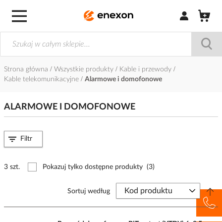
Zaloguj się / Z
Strona główna
Wszystkie produkty
Kable i przewody
Kable telekomunikacyjne
Alarmowe i domofonowe
ALARMOWE I DOMOFONOWE
Filtr
3 szt.
Pokazuj tylko dostępne produkty
(3)
Sortuj według