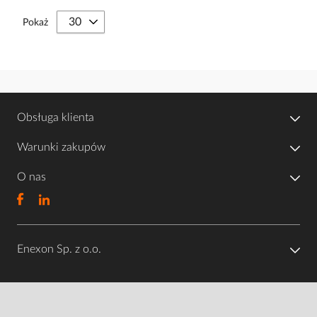
Pokaż
Obsługa klienta
Warunki zakupów
O nas
Enexon Sp. z o.o.