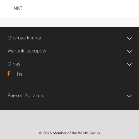
NKT
Obsługa klienta
Warunki zakupów
O nas
Enexon Sp. z o.o.
© 2026 Member of the Würth Group