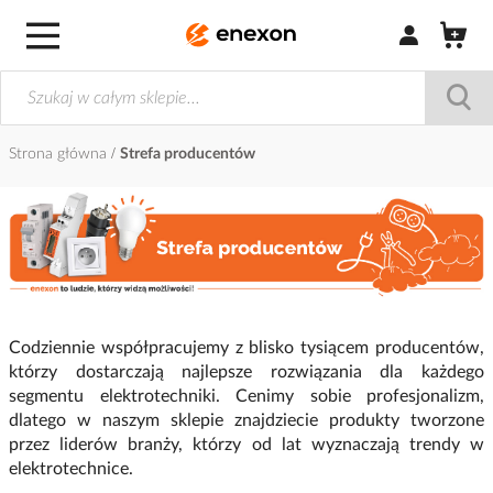
Zaloguj się / Z
Strona główna
Strefa producentów
Codziennie współpracujemy z blisko tysiącem producentów,
którzy dostarczają najlepsze rozwiązania dla każdego
segmentu elektrotechniki. Cenimy sobie profesjonalizm,
dlatego w naszym sklepie znajdziecie produkty tworzone
przez liderów branży, którzy od lat wyznaczają trendy w
elektrotechnice.