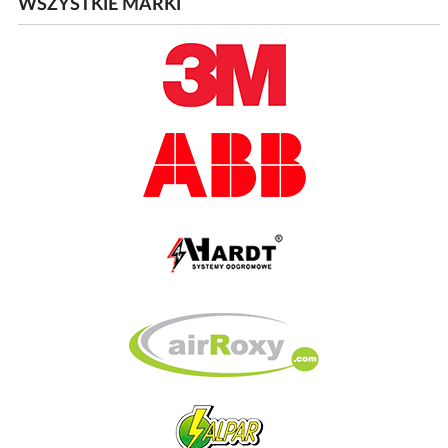
WSZYSTKIE MARKI