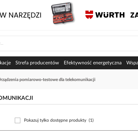
kacje
Strefa producentów
Efektywność energetyczna
Wspar
rządzenia pomiarowo-testowe dla telekomunikacji
OMUNIKACJI
Pokazuj tylko dostępne produkty
(1)