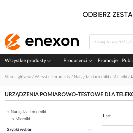
Przejdź
do
treści
Wszystkie produkty
Producenci
Promocje
Publi
Strona główna
Wszystkie produkty
Narzędzia i mierniki
Mierniki
U
URZĄDZENIA POMIAROWO-TESTOWE DLA TELEK
Narzędzia i mierniki
1 szt.
Mierniki
Szybki wybór