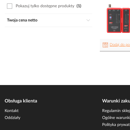
Pokazuj tylko dostępne produkty
1
Twoja cena netto
Dodaj do po
Obsługa klienta
Warunki zak
Kontakt
Regulamin skle
Oddziały
Ogólne warunki
Polityka prywat