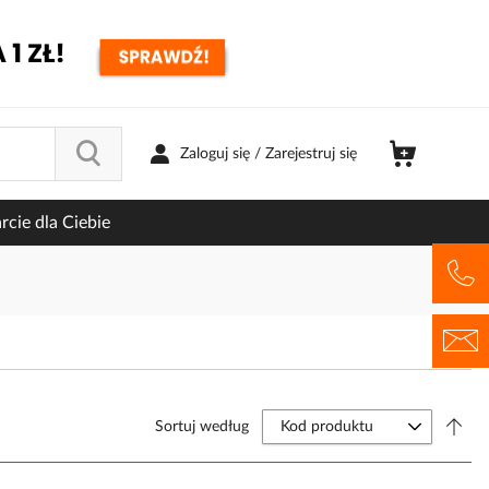
Zaloguj się / Zarejestruj się
cie dla Ciebie
Sortuj według