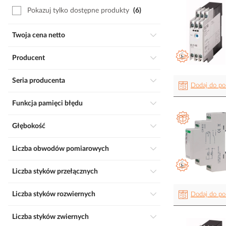
Pokazuj tylko dostępne produkty
6
Twoja cena netto
Producent
Seria producenta
Dodaj do po
Funkcja pamięci błędu
Głębokość
Liczba obwodów pomiarowych
Liczba styków przełącznych
Liczba styków rozwiernych
Dodaj do po
Liczba styków zwiernych