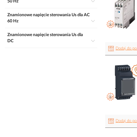
50 Hz
Znamionowe napięcie sterowania Us dla AC
60 Hz
Znamionowe napięcie sterowania Us dla
DC
Dodaj do po
Dodaj do po