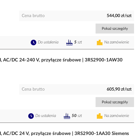
Cena brutto
544,00 zł/szt
Pokaż szczegóły
Do ustalenia
Na zamówienie
5
szt
 AI, AC/DC 24-240 V, przyłącze śrubowe | 3RS2900-1AW30
Cena brutto
605,90 zł/szt
Pokaż szczegóły
Do ustalenia
Na zamówienie
50
szt
AI, AC/DC 24 V, przyłącze śrubowe | 3RS2900-1AA30 Siemens