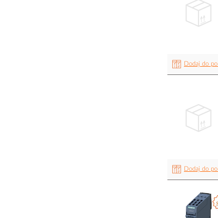
Dodaj do po
Dodaj do po