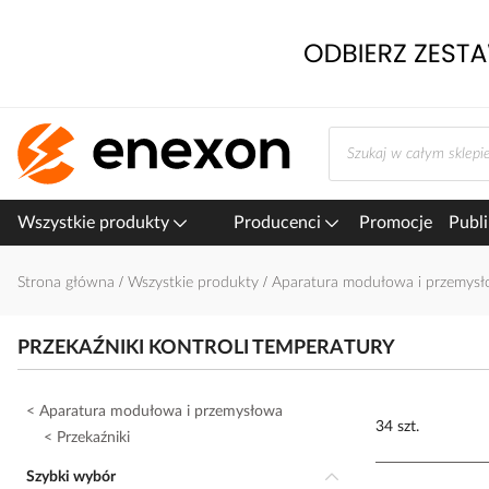
Przejdź
do
treści
Wszystkie produkty
Producenci
Promocje
Publi
Strona główna
Wszystkie produkty
Aparatura modułowa i przemys
PRZEKAŹNIKI KONTROLI TEMPERATURY
Aparatura modułowa i przemysłowa
34 szt.
Przekaźniki
Szybki wybór