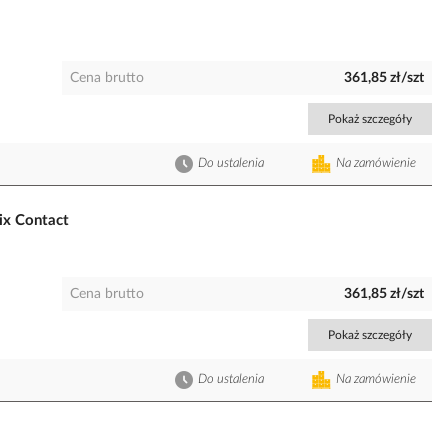
Cena brutto
361,85 zł/szt
Pokaż szczegóły
Do ustalenia
Na zamówienie
x Contact
Cena brutto
361,85 zł/szt
Pokaż szczegóły
Do ustalenia
Na zamówienie