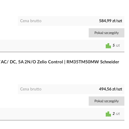
Cena brutto
584,99 zł/szt
Pokaż szczegóły
5
szt
240V AC/ DC, 5A 2N/O Zelio Control | RM35TM50MW Schneider
Cena brutto
494,56 zł/szt
Pokaż szczegóły
2
szt