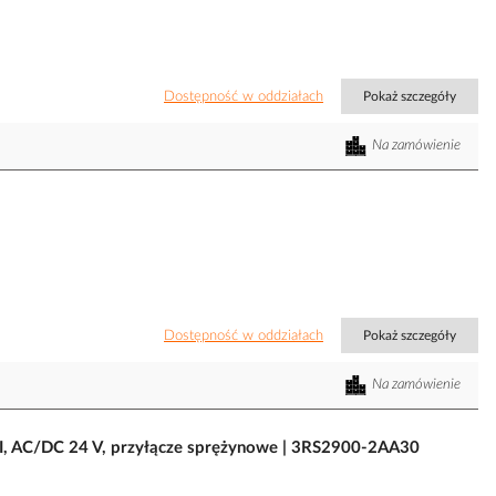
Dostępność w oddziałach
Pokaż szczegóły
Na zamówienie
Dostępność w oddziałach
Pokaż szczegóły
Na zamówienie
AI, AC/DC 24 V, przyłącze sprężynowe | 3RS2900-2AA30