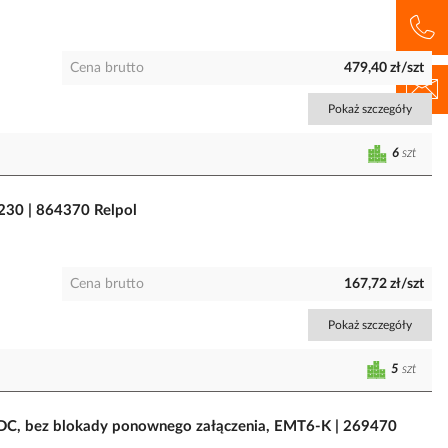
Cena brutto
479,40 zł/szt
Pokaż szczegóły
6
szt
230 | 864370 Relpol
Cena brutto
167,72 zł/szt
Pokaż szczegóły
5
szt
DC, bez blokady ponownego załączenia, EMT6-K | 269470