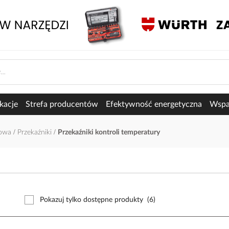
kacje
Strefa producentów
Efektywność energetyczna
Wspar
łowa
Przekaźniki
Przekaźniki kontroli temperatury
Pokazuj tylko dostępne produkty
(6)