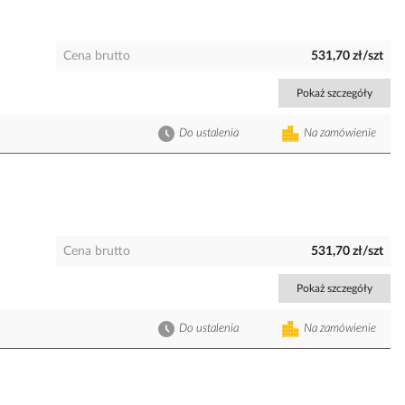
Cena brutto
531,70 zł/szt
Pokaż szczegóły
Do ustalenia
Na zamówienie
Cena brutto
531,70 zł/szt
Pokaż szczegóły
Do ustalenia
Na zamówienie