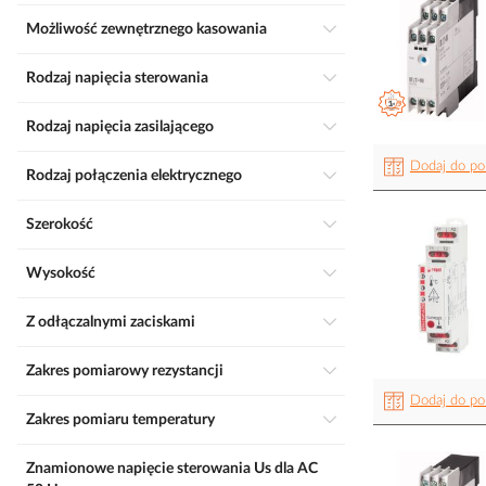
Możliwość zewnętrznego kasowania
Rodzaj napięcia sterowania
Rodzaj napięcia zasilającego
Dodaj do po
Rodzaj połączenia elektrycznego
Szerokość
Wysokość
Z odłączalnymi zaciskami
Zakres pomiarowy rezystancji
Dodaj do po
Zakres pomiaru temperatury
Znamionowe napięcie sterowania Us dla AC