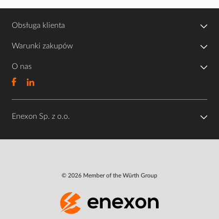
Obsługa klienta
Warunki zakupów
O nas
Enexon Sp. z o.o.
© 2026 Member of the Würth Group