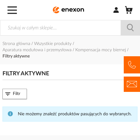
Zaloguj się / Z
Strona główna
Wszystkie produkty
Aparatura modułowa i przemysłowa
Kompensacja mocy biernej
Filtry aktywne
FILTRY AKTYWNE
Filtr
Nie możemy znaleźć produktów pasujących do wybranych.