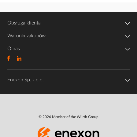
Obsługa klienta
Warunki zakupów
O nas
Enexon Sp. z o.o.
© 2026 Member of the Würth Group