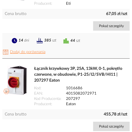
Producent
Eti
Cena brutto
67,05 zł/szt
Pokaż szczegóły
14
dni
385
szt
44
szt
Dodaj do porównania
Łącznik krzywkowy 3P, 25A, 13kW, 0-1, pokrętło
czerwone, w obudowie, P1-25/I2/SVB/HI11 |
207297 Eaton
Kod
1016686
EAN
4015082072971
Kod Producenta
207297
Producent
Eaton
Cena brutto
455,78 zł/szt
Pokaż szczegóły