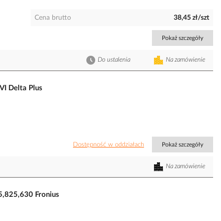
Cena brutto
38,45 zł/szt
Pokaż szczegóły
Do ustalenia
Na zamówienie
VI Delta Plus
Dostępność w oddziałach
Pokaż szczegóły
Na zamówienie
,825,630 Fronius