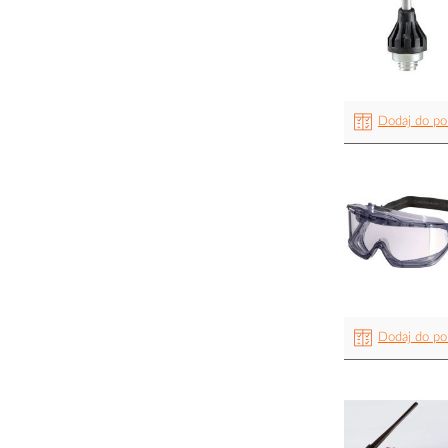
Dodaj do po
Dodaj do po