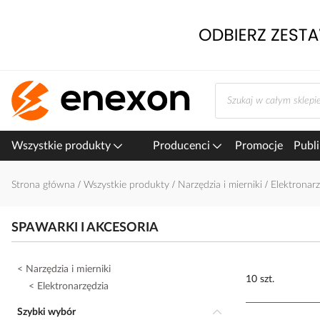
Przejdź
do
treści
Wszystkie produkty
Producenci
Promocje
Publi
Strona główna
Wszystkie produkty
Narzędzia i mierniki
Elektronar
SPAWARKI I AKCESORIA
Narzędzia i mierniki
10 szt.
Elektronarzędzia
Szybki wybór