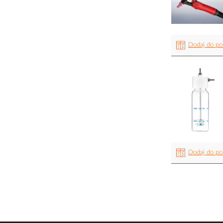
Dodaj do po
Dodaj do po