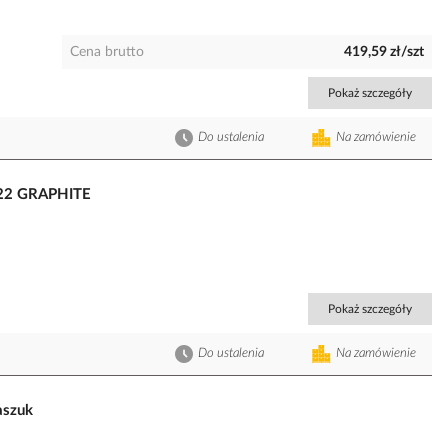
Cena brutto
419,59 zł/szt
Pokaż szczegóły
Do ustalenia
Na zamówienie
H822 GRAPHITE
Pokaż szczegóły
Do ustalenia
Na zamówienie
aszuk