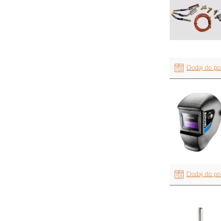
Dodaj do po
Dodaj do po