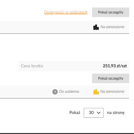
Dostępność w oddziałach
Pokaż szczegóły
Na zamówienie
Cena brutto
251,93 zł/szt
Pokaż szczegóły
Do ustalenia
Na zamówienie
Pokaż
na stronę