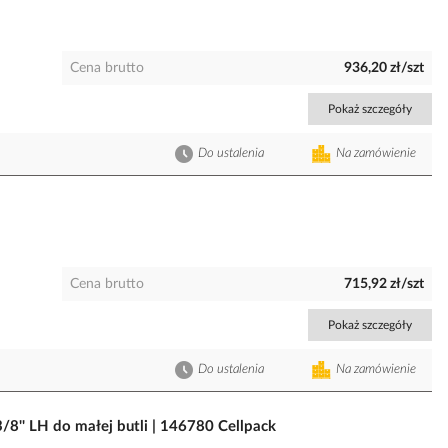
Cena brutto
936,20 zł/szt
Pokaż szczegóły
Do ustalenia
Na zamówienie
Cena brutto
715,92 zł/szt
Pokaż szczegóły
Do ustalenia
Na zamówienie
3/8'' LH do małej butli | 146780 Cellpack