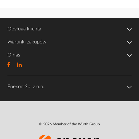
Obsługa klienta
Warunki zakupów
O nas
Enexon Sp. z o.o.
© 2026 Member of the Würth Group