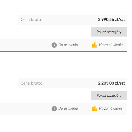
Cena brutto
3 990,56 zł/szt
Pokaż szczegóły
Do ustalenia
Na zamówienie
Cena brutto
2 203,00 zł/szt
Pokaż szczegóły
Do ustalenia
Na zamówienie