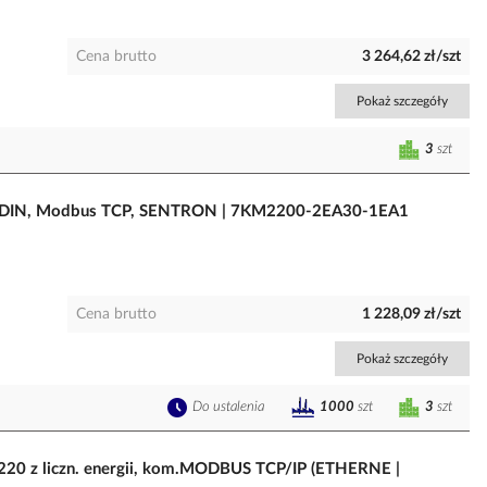
Cena brutto
3 264,62 zł/szt
Pokaż szczegóły
3
szt
na DIN, Modbus TCP, SENTRON | 7KM2200-2EA30-1EA1
Cena brutto
1 228,09 zł/szt
Pokaż szczegóły
Do ustalenia
3
szt
1000
szt
20 z liczn. energii, kom.MODBUS TCP/IP (ETHERNE |