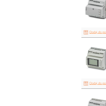
Dodaj do po
Dodaj do po