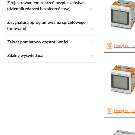
Z rejestrowaniem zdarzeń bezpieczeństwa
(dziennik zdarzeń bezpieczeństwa)
Z sygnaturą oprogramowania sprzętowego
(firmware)
Zakres pomiarowy częstotliwości
Dodaj do po
Zdalny wyświetlacz
Dodaj do po