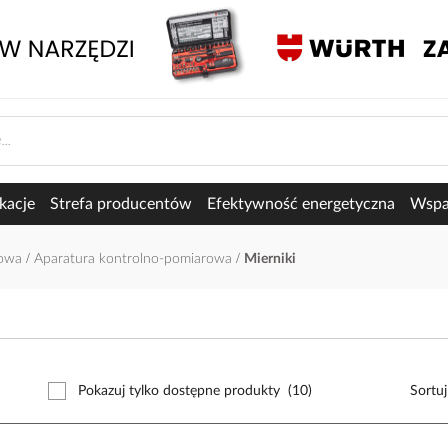
kacje
Strefa producentów
Efektywność energetyczna
Wspar
łowa
Aparatura kontrolno-pomiarowa
Mierniki
Pokazuj tylko dostępne produkty
(10)
Sortu