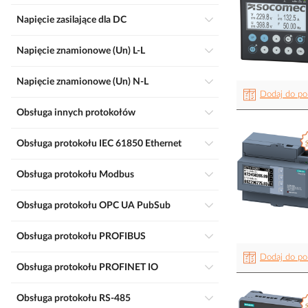
Napięcie zasilające dla DC
Napięcie znamionowe (Un) L-L
Napięcie znamionowe (Un) N-L
Dodaj do po
Obsługa innych protokołów
Obsługa protokołu IEC 61850 Ethernet
Obsługa protokołu Modbus
Obsługa protokołu OPC UA PubSub
Obsługa protokołu PROFIBUS
Dodaj do po
Obsługa protokołu PROFINET IO
Obsługa protokołu RS-485