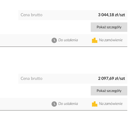
Cena brutto
3 044,18 zł/szt
Pokaż szczegóły
Do ustalenia
Na zamówienie
Cena brutto
2 097,69 zł/szt
Pokaż szczegóły
Do ustalenia
Na zamówienie