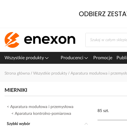
Przejdź
do
treści
Wszystkie produkty
Producenci
Promocje
Publi
Strona główna
Wszystkie produkty
Aparatura modułowa i przemys
MIERNIKI
Aparatura modułowa i przemysłowa
85 szt.
Aparatura kontrolno-pomiarowa
Szybki wybór