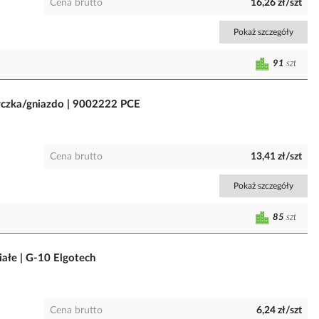
Cena brutto
16,26 zł/szt
Pokaż szczegóły
91
szt
yczka/gniazdo | 9002222 PCE
Cena brutto
13,41 zł/szt
Pokaż szczegóły
85
szt
ałe | G-10 Elgotech
Cena brutto
6,24 zł/szt