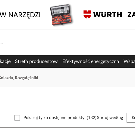
kacje
Strefa producentów
Efektywność energetyczna
Wspar
niazda, Rozgałęźniki
Pokazuj tylko dostępne produkty
(132)
Sortuj według