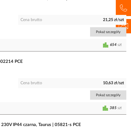
Cena brutto
21,25 zł/szt
Pokaż szczegóły
654
szt
9002214 PCE
Cena brutto
10,63 zł/szt
Pokaż szczegóły
385
szt
30V IP44 czarna, Taurus | 05821-s PCE