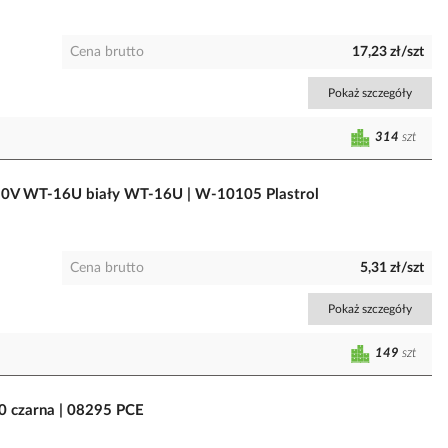
Cena brutto
17,23 zł/szt
Pokaż szczegóły
314
szt
50V WT-16U biały WT-16U | W-10105 Plastrol
Cena brutto
5,31 zł/szt
Pokaż szczegóły
149
szt
0 czarna | 08295 PCE