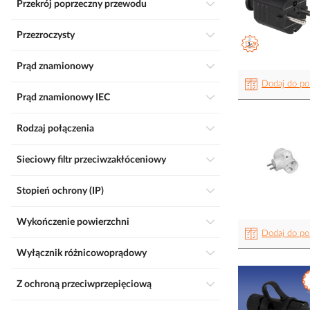
Przekrój poprzeczny przewodu
Przezroczysty
Prąd znamionowy
Dodaj do po
Prąd znamionowy IEC
Rodzaj połączenia
Sieciowy filtr przeciwzakłóceniowy
Stopień ochrony (IP)
Wykończenie powierzchni
Dodaj do po
Wyłącznik różnicowoprądowy
Z ochroną przeciwprzepięciową