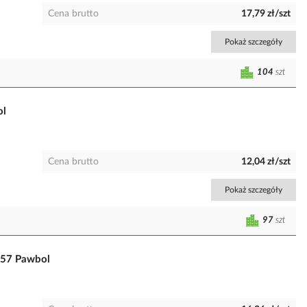
Cena brutto
17,79 zł/szt
Pokaż szczegóły
104
szt
ol
Cena brutto
12,04 zł/szt
Pokaż szczegóły
97
szt
157 Pawbol