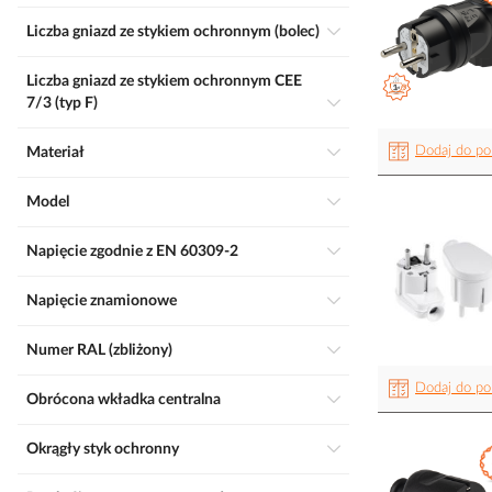
Liczba gniazd ze stykiem ochronnym (bolec)
Liczba gniazd ze stykiem ochronnym CEE
7/3 (typ F)
Dodaj do po
Materiał
Model
Napięcie zgodnie z EN 60309-2
Napięcie znamionowe
Numer RAL (zbliżony)
Dodaj do po
Obrócona wkładka centralna
Okrągły styk ochronny