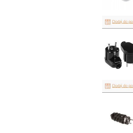
Dodaj do po
Dodaj do po