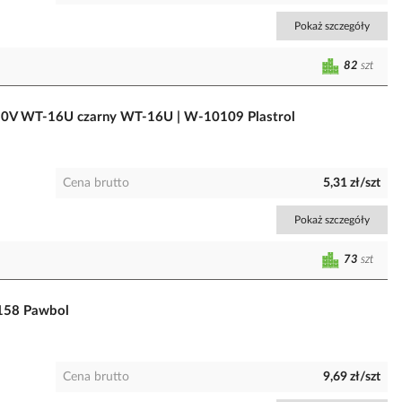
Pokaż szczegóły
82
szt
50V WT-16U czarny WT-16U | W-10109 Plastrol
Cena brutto
5,31 zł/szt
Pokaż szczegóły
73
szt
3158 Pawbol
Cena brutto
9,69 zł/szt