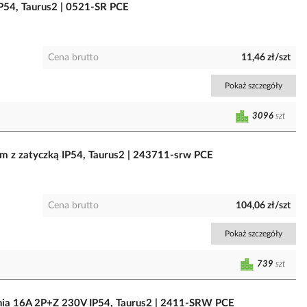
54, Taurus2 | 0521-SR PCE
Cena brutto
11,46 zł/szt
Pokaż szczegóły
3096
szt
m z zatyczką IP54, Taurus2 | 243711-srw PCE
Cena brutto
104,06 zł/szt
Pokaż szczegóły
739
szt
nia 16A 2P+Z 230V IP54, Taurus2 | 2411-SRW PCE