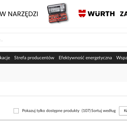
kacje
Strefa producentów
Efektywność energetyczna
Wspar
Pokazuj tylko dostępne produkty
(107)
Sortuj według