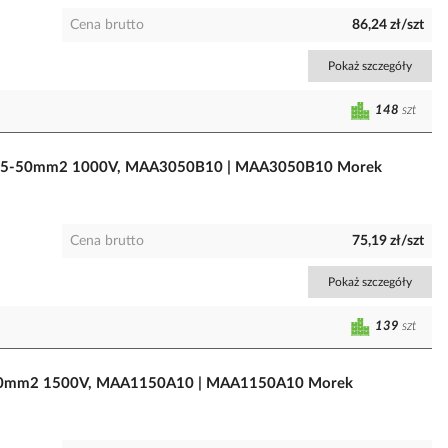
Cena brutto
86,24 zł/szt
Pokaż szczegóły
148
szt
/Cu 1,5-50mm2 1000V, MAA3050B10 | MAA3050B10 Morek
Cena brutto
75,19 zł/szt
Pokaż szczegóły
139
szt
25-150mm2 1500V, MAA1150A10 | MAA1150A10 Morek