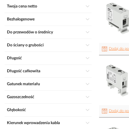
Twoja cena netto
Bezhalogenowe
Do przewodów o średnicy
Do ściany o grubości
Dodaj do po
Długość
Długość całkowita
Gatunek materiału
Gazoszczelność
Głębokość
Dodaj do po
Kierunek wprowadzenia kabla