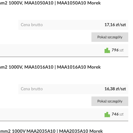
5-50mm2 1000V, MAA1050A10 | MAA1050A10 Morek
Cena brutto
17,16 zł/szt
Pokaż szczegóły
796
szt
5-16mm2 1000V, MAA1016A10 | MAA1016A10 Morek
Cena brutto
16,38 zł/szt
Pokaż szczegóły
746
szt
2,5-35mm2 1000V MAA2035A10 | MAA2035A10 Morek