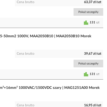
Cena brutto
63,37 zł/szt
Pokaż szczegóły
131
szt
/Cu 1,5-50mm2 1000V, MAA2050B10 | MAA2050B10 Morek
Cena brutto
39,67 zł/szt
Pokaż szczegóły
131
szt
 25mm²+16mm² 1000VAC/1500VDC szary | MAG1251A00 Morek
Cena brutto
16,95 zł/szt