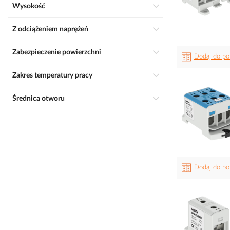
Wysokość
Z odciążeniem naprężeń
Zabezpieczenie powierzchni
Dodaj do po
Zakres temperatury pracy
Średnica otworu
Dodaj do po