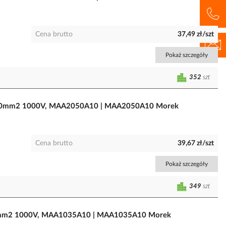
Cena brutto
37,49 zł/szt
Pokaż szczegóły
352
szt
1,5-50mm2 1000V, MAA2050A10 | MAA2050A10 Morek
Cena brutto
39,67 zł/szt
Pokaż szczegóły
349
szt
5-35mm2 1000V, MAA1035A10 | MAA1035A10 Morek