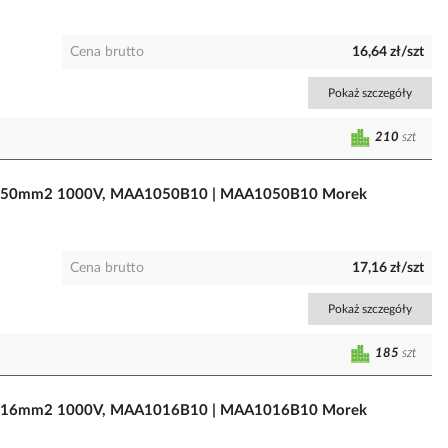
Cena brutto
16,64 zł/szt
Pokaż szczegóły
210
szt
u 1,5-50mm2 1000V, MAA1050B10 | MAA1050B10 Morek
Cena brutto
17,16 zł/szt
Pokaż szczegóły
185
szt
u 1,5-16mm2 1000V, MAA1016B10 | MAA1016B10 Morek