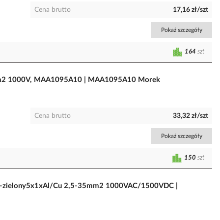
Cena brutto
17,16 zł/szt
Pokaż szczegóły
164
szt
95mm2 1000V, MAA1095A10 | MAA1095A10 Morek
Cena brutto
33,32 zł/szt
Pokaż szczegóły
150
szt
łto-zielony5x1xAl/Cu 2,5-35mm2 1000VAC/1500VDC |