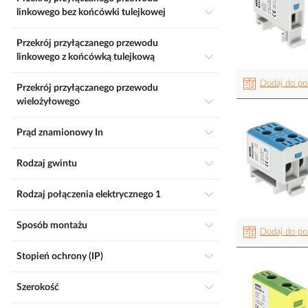
linkowego bez końcówki tulejkowej
Przekrój przyłączanego przewodu
linkowego z końcówką tulejkową
Dodaj do po
Przekrój przyłączanego przewodu
wielożyłowego
Prąd znamionowy In
Rodzaj gwintu
Rodzaj połączenia elektrycznego 1
Sposób montażu
Dodaj do po
Stopień ochrony (IP)
Szerokość