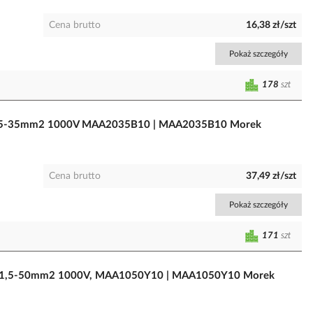
Cena brutto
16,38 zł/szt
Pokaż szczegóły
178
szt
Cu 2,5-35mm2 1000V MAA2035B10 | MAA2035B10 Morek
Cena brutto
37,49 zł/szt
Pokaż szczegóły
171
szt
Al/Cu 1,5-50mm2 1000V, MAA1050Y10 | MAA1050Y10 Morek