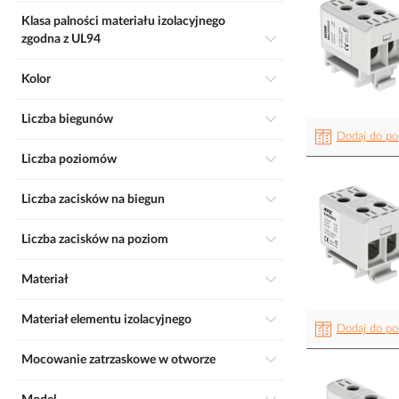
Klasa palności materiału izolacyjnego
zgodna z UL94
Kolor
Liczba biegunów
Dodaj do po
Liczba poziomów
Liczba zacisków na biegun
Liczba zacisków na poziom
Materiał
Materiał elementu izolacyjnego
Dodaj do po
Mocowanie zatrzaskowe w otworze