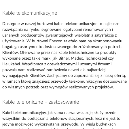
Kable telekomunikacyjne
Dostępne w naszej hurtowni kable telekomunikacyjne to najlepsze
rozwiązania na rynku, sygnowane logotypami renomowanych i
uznanych producentów gwarantujących wieloletnią satysfakcję z
użytkowania. W hurtowni Enexon zależało nam na skomponowaniu
bogatego asortymentu dostosowanego do zróżnicowanych potrzeb
Klientów. Oferowane przez nas kable teletechniczne to produkty
wykonane przez takie marki jak Bitner, Madex, Technokabel czy
Helukabel. Współpraca z doświadczonymi i uznanymi firmami
pozwala nam realizować zamówienia nawet dla najbardziej
wymagających Klientów. Zachęcamy do zapoznania się z naszą ofertą,
w ramach której znajdziesz przewody telekomunikacyjne dostosowane
do własnych potrzeb oraz wymogów realizowanych projektów.
Kable telefoniczne – zastosowanie
Kabel telekomunikacyjny, jak sama nazwa wskazuje, służy przede
wszystkim do podłączania telefonów stacjonarnych, lecz nie jest to
jedyna możliwość wykorzystania przewodu. W wielu budynkach