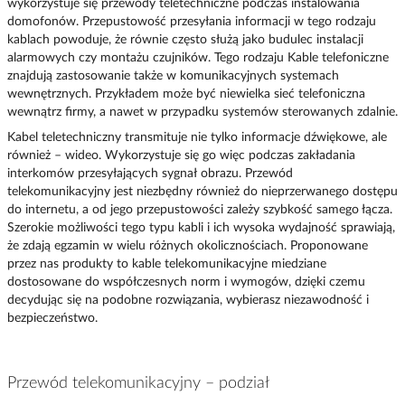
wykorzystuje się przewody teletechniczne podczas instalowania
domofonów. Przepustowość przesyłania informacji w tego rodzaju
kablach powoduje, że równie często służą jako budulec instalacji
alarmowych czy montażu czujników. Tego rodzaju Kable telefoniczne
znajdują zastosowanie także w komunikacyjnych systemach
wewnętrznych. Przykładem może być niewielka sieć telefoniczna
wewnątrz firmy, a nawet w przypadku systemów sterowanych zdalnie.
Kabel teletechniczny transmituje nie tylko informacje dźwiękowe, ale
również – wideo. Wykorzystuje się go więc podczas zakładania
interkomów przesyłających sygnał obrazu. Przewód
telekomunikacyjny jest niezbędny również do nieprzerwanego dostępu
do internetu, a od jego przepustowości zależy szybkość samego łącza.
Szerokie możliwości tego typu kabli i ich wysoka wydajność sprawiają,
że zdają egzamin w wielu różnych okolicznościach. Proponowane
przez nas produkty to kable telekomunikacyjne miedziane
dostosowane do współczesnych norm i wymogów, dzięki czemu
decydując się na podobne rozwiązania, wybierasz niezawodność i
bezpieczeństwo.
Przewód telekomunikacyjny – podział