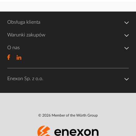
Obsługa klienta
Warunki zakupów
O nas
Enexon Sp. z o.o.
© 2026 Member of the Würth Group