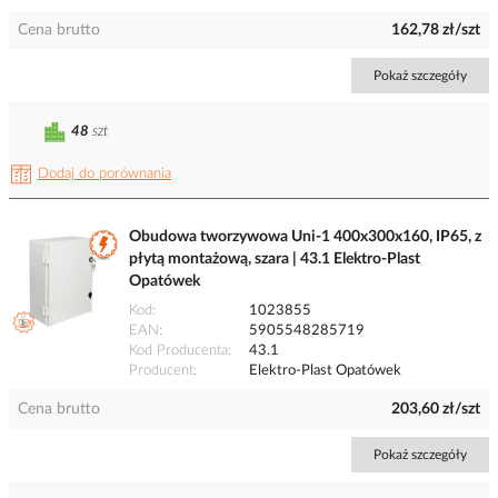
Cena brutto
162,78 zł/szt
Pokaż szczegóły
48
szt
Dodaj do porównania
Obudowa tworzywowa Uni-1 400x300x160, IP65, z
płytą montażową, szara | 43.1 Elektro-Plast
Opatówek
Kod
1023855
EAN
5905548285719
Kod Producenta
43.1
Producent
Elektro-Plast Opatówek
Cena brutto
203,60 zł/szt
Pokaż szczegóły