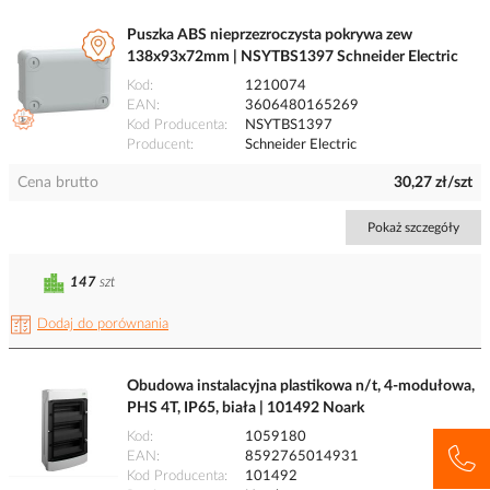
Puszka ABS nieprzezroczysta pokrywa zew
138x93x72mm | NSYTBS1397 Schneider Electric
Kod
1210074
EAN
3606480165269
Kod Producenta
NSYTBS1397
Producent
Schneider Electric
Cena brutto
30,27 zł/szt
Pokaż szczegóły
147
szt
Dodaj do porównania
Obudowa instalacyjna plastikowa n/t, 4-modułowa,
PHS 4T, IP65, biała | 101492 Noark
Kod
1059180
EAN
8592765014931
Kod Producenta
101492