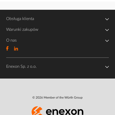
Obsługa klienta
Warunki zakupów
O nas
Enexon Sp. z o.o.
© 2026 Member of the Würth Group