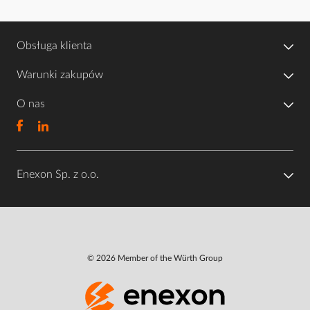
Obsługa klienta
Warunki zakupów
O nas
Enexon Sp. z o.o.
© 2026 Member of the Würth Group