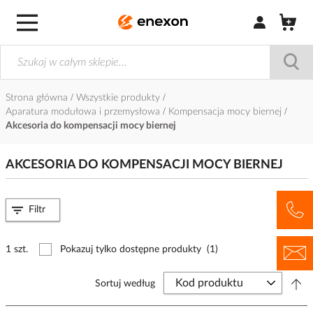
Zaloguj się / Z
Strona główna
Wszystkie produkty
Aparatura modułowa i przemysłowa
Kompensacja mocy biernej
Akcesoria do kompensacji mocy biernej
AKCESORIA DO KOMPENSACJI MOCY BIERNEJ
Filtr
1 szt.
Pokazuj tylko dostępne produkty
(1)
Sortuj według