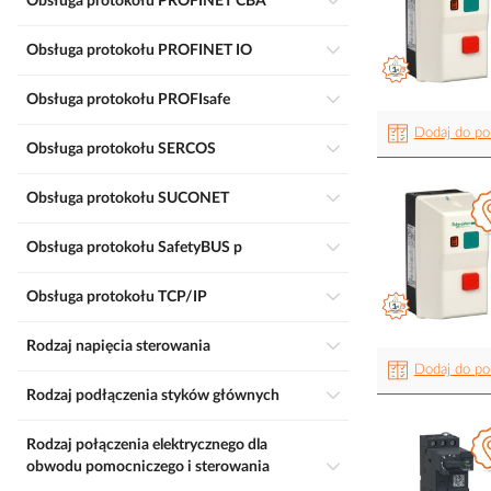
Obsługa protokołu PROFINET CBA
Obsługa protokołu PROFINET IO
Obsługa protokołu PROFIsafe
Dodaj do po
Obsługa protokołu SERCOS
Obsługa protokołu SUCONET
Obsługa protokołu SafetyBUS p
Obsługa protokołu TCP/IP
Rodzaj napięcia sterowania
Dodaj do po
Rodzaj podłączenia styków głównych
Rodzaj połączenia elektrycznego dla
obwodu pomocniczego i sterowania