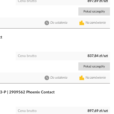
Cena brutto
897,69 zł/szt
Pokaż szczegóły
Do ustalenia
Na zamówienie
ct
Cena brutto
837,84 zł/szt
Pokaż szczegóły
Do ustalenia
Na zamówienie
3-P | 2909562 Phoenix Contact
Cena brutto
897,69 zł/szt