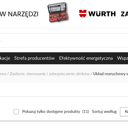
kacje
Strefa producentów
Efektywność energetyczna
Wspar
łowa
Zasilanie, sterowanie i zabezpieczenie silników
Układ rozruchowy si
Pokazuj tylko dostępne produkty
(11)
Sortuj według