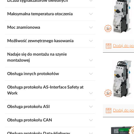
Liczba sygnalizatorów świetlnych
Maksymalna temperatura otoczenia
Moc znamionowa
Możliwość zewnętrznego kasowania
Dodaj do po
Nadaje się do montażu na szynie
montażowej
Obsługa innych protokołów
Obsługa protokołu AS-Interface Safety at
Work
Obsługa protokołu ASI
Dodaj do po
Obsługa protokołu CAN
Obsługa protokołu Data-Highway