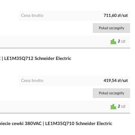
Cena brutto
711,60 zł/szt
Pokaż szczegóły
2
szt
 | LE1M35Q712 Schneider Electric
Cena brutto
419,54 zł/szt
Pokaż szczegóły
2
szt
piecie cewki 380VAC | LE1M35Q710 Schneider Electric