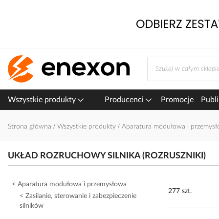
Przejdź
do
treści
Wszystkie produkty
Producenci
Promocje
Publi
Strona główna
Wszystkie produkty
Aparatura modułowa i przemys
UKŁAD ROZRUCHOWY SILNIKA (ROZRUSZNIKI)
Aparatura modułowa i przemysłowa
277 szt.
Zasilanie, sterowanie i zabezpieczenie
silników