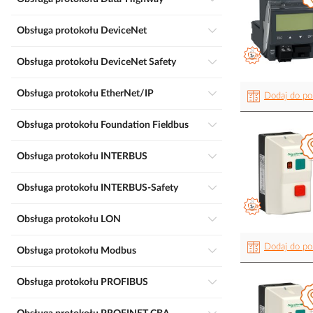
Obsługa protokołu DeviceNet
Obsługa protokołu DeviceNet Safety
Obsługa protokołu EtherNet/IP
Dodaj do po
Obsługa protokołu Foundation Fieldbus
Obsługa protokołu INTERBUS
Obsługa protokołu INTERBUS-Safety
Obsługa protokołu LON
Dodaj do po
Obsługa protokołu Modbus
Obsługa protokołu PROFIBUS