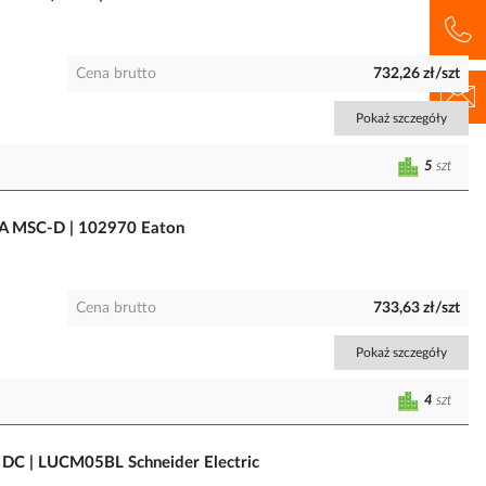
Cena brutto
732,26 zł/szt
Pokaż szczegóły
5
szt
A MSC-D | 102970 Eaton
Cena brutto
733,63 zł/szt
Pokaż szczegóły
4
szt
V DC | LUCM05BL Schneider Electric