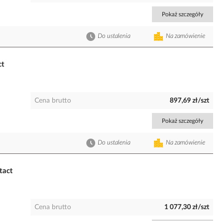
Pokaż szczegóły
Do ustalenia
Na zamówienie
ct
Cena brutto
897,69 zł/szt
Pokaż szczegóły
Do ustalenia
Na zamówienie
tact
Cena brutto
1 077,30 zł/szt