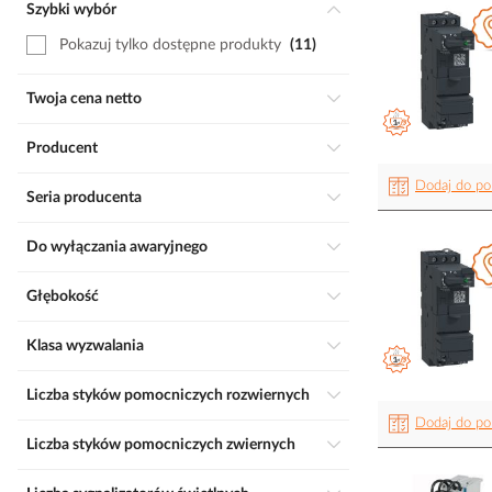
Szybki wybór
Pokazuj tylko dostępne produkty
11
Twoja cena netto
Producent
Dodaj do po
Seria producenta
Do wyłączania awaryjnego
Głębokość
Klasa wyzwalania
Liczba styków pomocniczych rozwiernych
Dodaj do po
Liczba styków pomocniczych zwiernych