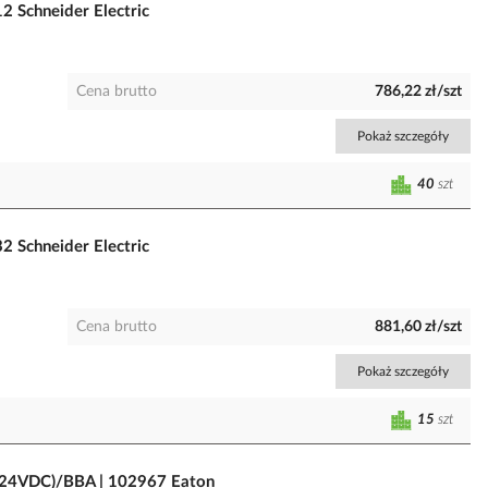
2 Schneider Electric
Cena brutto
786,22 zł/szt
Pokaż szczegóły
40
szt
2 Schneider Electric
Cena brutto
881,60 zł/szt
Pokaż szczegóły
15
szt
7(24VDC)/BBA | 102967 Eaton