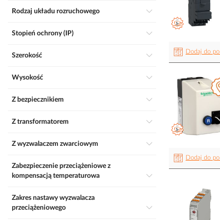
Rodzaj układu rozruchowego
Stopień ochrony (IP)
Dodaj do po
Szerokość
Wysokość
Z bezpiecznikiem
Z transformatorem
Z wyzwalaczem zwarciowym
Dodaj do po
Zabezpieczenie przeciążeniowe z
kompensacją temperaturowa
Zakres nastawy wyzwalacza
przeciążeniowego