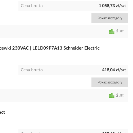
Cena brutto
1 058,73 zł/szt
Pokaż szczegóły
2
szt
 cewki 230VAC | LE1D09P7A13 Schneider Electric
Cena brutto
418,04 zł/szt
Pokaż szczegóły
2
szt
act