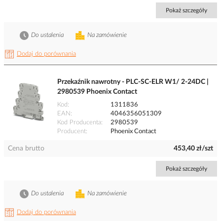
Pokaż szczegóły
Do ustalenia
Na zamówienie
Dodaj do porównania
Przekaźnik nawrotny - PLC-SC-ELR W1/ 2-24DC |
2980539 Phoenix Contact
Kod
1311836
EAN
4046356051309
Kod Producenta
2980539
Producent
Phoenix Contact
Cena brutto
453,40 zł/szt
Pokaż szczegóły
Do ustalenia
Na zamówienie
Dodaj do porównania